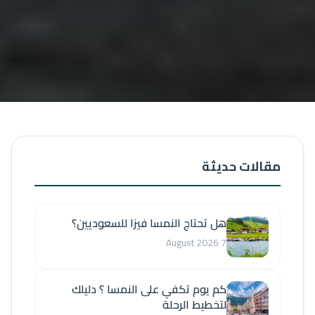
مقالات حديثة
هل تحتاج النمسا فيزا للسعوديين؟
7 August 2026
كم يوم تكفي على النمسا ؟ دليلك
لتخطيط الرحلة