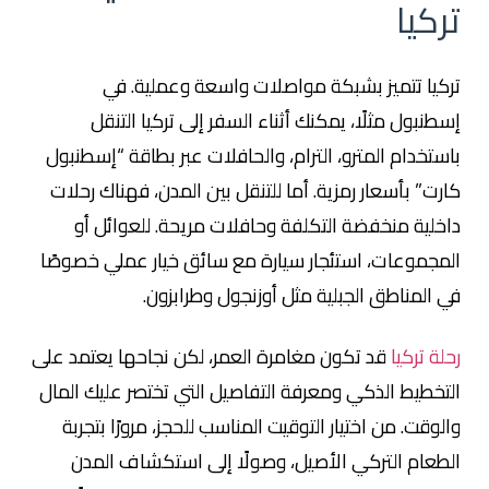
تركيا
تركيا تتميز بشبكة مواصلات واسعة وعملية. في
إسطنبول مثلًا، يمكنك أثناء السفر إلى تركيا التنقل
باستخدام المترو، الترام، والحافلات عبر بطاقة “إسطنبول
كارت” بأسعار رمزية. أما للتنقل بين المدن، فهناك رحلات
داخلية منخفضة التكلفة وحافلات مريحة. للعوائل أو
المجموعات، استئجار سيارة مع سائق خيار عملي خصوصًا
في المناطق الجبلية مثل أوزنجول وطرابزون.
رحلة تركيا
قد تكون مغامرة العمر، لكن نجاحها يعتمد على
التخطيط الذكي ومعرفة التفاصيل التي تختصر عليك المال
والوقت. من اختيار التوقيت المناسب للحجز، مرورًا بتجربة
الطعام التركي الأصيل، وصولًا إلى استكشاف المدن