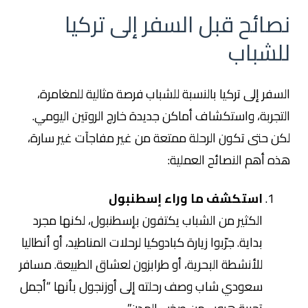
نصائح قبل السفر إلى تركيا
للشباب
السفر إلى تركيا بالنسبة للشباب فرصة مثالية للمغامرة،
التجربة، واستكشاف أماكن جديدة خارج الروتين اليومي.
لكن حتى تكون الرحلة ممتعة من غير مفاجآت غير سارة،
هذه أهم النصائح العملية:
استكشف ما وراء إسطنبول
الكثير من الشباب يكتفون بإسطنبول، لكنها مجرد
بداية. جرّبوا زيارة كبادوكيا لرحلات المناطيد، أو أنطاليا
للأنشطة البحرية، أو طرابزون لعشاق الطبيعة. مسافر
سعودي شاب وصف رحلته إلى أوزنجول بأنها “أجمل