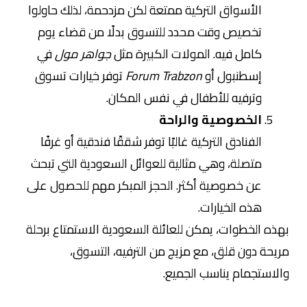
الأسواق التركية ممتعة لكن مزدحمة، لذلك حاولوا
تخصيص وقت محدد للتسوق بدلًا من قضاء يوم
كامل فيه. المولات الكبيرة مثل
جواهر مول
في
إسطنبول أو
Forum Trabzon
توفر خيارات تسوق
وترفيه للأطفال في نفس المكان.
الخصوصية والراحة
الفنادق التركية غالبًا توفر شققًا فندقية أو غرفًا
متصلة، وهي مثالية للعوائل السعودية التي تبحث
عن خصوصية أكثر. الحجز المبكر مهم للحصول على
هذه الخيارات.
بهذه الخطوات، يمكن للعائلة السعودية الاستمتاع برحلة
مريحة دون قلق، مع مزيج من الترفيه، التسوق،
والاستجمام يناسب الجميع.