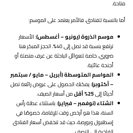
متاحة.
أما بالنسبة للفنادق، فالأمر يعتمد على الموسم:
موسم الذروة (يونيو – أغسطس)
: الأسعار
ترتفع بنسبة قد تصل إلى 40%. الحجز المبكر هنا
ضروري، خاصة للعوائل الباحثة عن غرف متصلة أو
أجنحة عائلية.
المواسم المتوسطة (أبريل – مايو / سبتمبر
– أكتوبر)
: يمكنك الحصول على عروض رائعة تصل
أحيانًا إلى
25% أقل
من أسعار الصيف.
الشتاء (نوفمبر – فبراير)
: باستثناء عطلة رأس
السنة، هذا هو أرخص وقت للإقامة، خصوصًا في
إسطنبول وبورصة، حيث قد تنخفض أسعار الفنادق
الفاخرة إلى النصف.