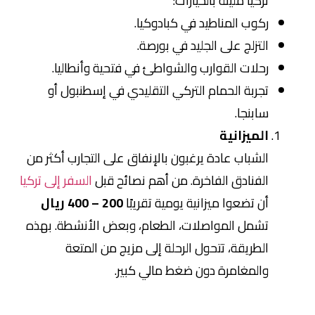
تركيا مليئة بالخيارات:
ركوب المناطيد في كبادوكيا.
التزلج على الجليد في بورصة.
رحلات القوارب والشواطئ في فتحية وأنطاليا.
تجربة الحمام التركي التقليدي في إسطنبول أو
سابنجا.
الميزانية
الشباب عادة يرغبون بالإنفاق على التجارب أكثر من
الفنادق الفاخرة. من أهم نصائح قبل
السفر إلى تركيا
أن تضعوا ميزانية يومية تقريبًا
200 – 400 ريال
تشمل المواصلات، الطعام، وبعض الأنشطة. بهذه
الطريقة، تتحول الرحلة إلى مزيج من المتعة
والمغامرة دون ضغط مالي كبير.