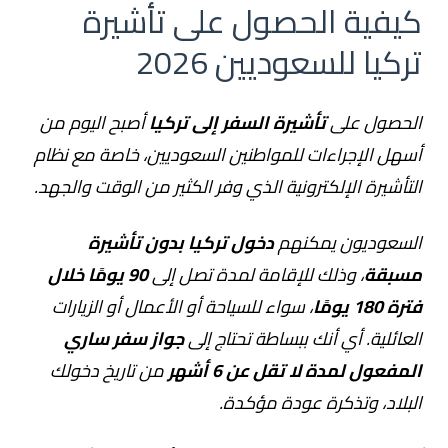
كيفية الحصول على تأشيرة
تركيا للسعوديين 2026
الحصول على
تأشيرة السفر إلى تركيا
أصبح اليوم من
أسهل الإجراءات للمواطنين السعوديين، خاصة مع نظام
التأشيرة الإلكترونية الذي وفر الكثير من الوقت والجهد.
السعوديون يمكنهم
دخول تركيا بدون تأشيرة
مسبقة
، وذلك للإقامة لمدة تصل إلى
90 يومًا خلال
فترة 180 يومًا
، سواء للسياحة أو الأعمال أو الزيارات
العائلية. أي أنك ببساطة تحتاج إلى
جواز سفر ساري
المفعول لمدة لا تقل عن 6 أشهر
من تاريخ دخولك
البلاد، وتذكرة عودة مؤكدة.