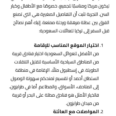
ليكون مريحًا ومناسبًا للجميع، خصوصًا مع الأطفال وكبار
السن. التجربة تثبت أن التفاصيل الصغيرة هي التي تصنع
الفرق بين عطلة مرهقة ورحلة ممتعة. إليك أهم نصائح
قبل السفر إلى تركيا للعائلات السعودية:
اختيار الموقع المناسب للإقامة
من الأفضل للعوائل السعودية اختيار فنادق قريبة
من المناطق السياحية الأساسية لتقليل التنقلات
الطويلة. في إسطنبول مثلًا، الإقامة في منطقة
السلطان أحمد أو تقسيم تمنحكم سهولة الوصول
إلى المتاحف، الأسواق، والمطاعم. أما في طرابزون،
فالخيار الأمثل هو فنادق مطلة على البحر أو قريبة
من ميدان طرابزون.
المواصلات مع العائلة