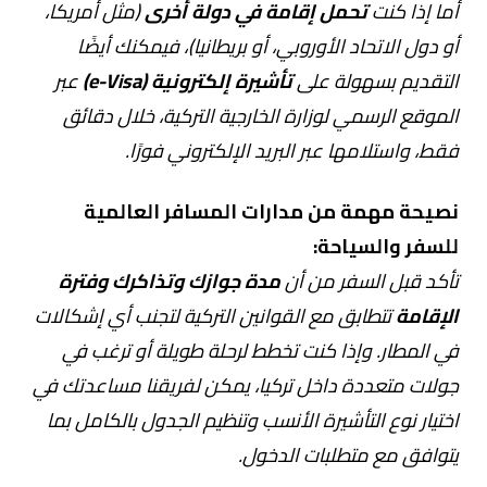
أما إذا كنت
تحمل إقامة في دولة أخرى
(مثل أمريكا،
أو دول الاتحاد الأوروبي، أو بريطانيا)، فيمكنك أيضًا
التقديم بسهولة على
تأشيرة إلكترونية (e-Visa)
عبر
الموقع الرسمي لوزارة الخارجية التركية، خلال دقائق
فقط، واستلامها عبر البريد الإلكتروني فورًا.
نصيحة مهمة من مدارات المسافر العالمية
للسفر والسياحة:
تأكد قبل السفر من أن
مدة جوازك وتذاكرك وفترة
الإقامة
تتطابق مع القوانين التركية لتجنب أي إشكالات
في المطار. وإذا كنت تخطط لرحلة طويلة أو ترغب في
جولات متعددة داخل تركيا، يمكن لفريقنا مساعدتك في
اختيار نوع التأشيرة الأنسب وتنظيم الجدول بالكامل بما
يتوافق مع متطلبات الدخول.