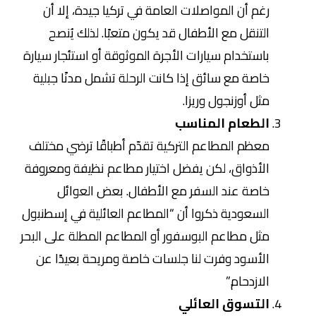
رغم أن المواصلات العامة في تركيا جيدة، إلا أن
التنقل مع الأطفال قد يكون متعبًا. لذلك يُنصح
باستخدام سيارات الأجرة الموثوقة أو استئجار سيارة
خاصة مع سائق إذا كانت الرحلة تشمل مدنًا جبلية
مثل أوزنجول وريزا.
الطعام المناسب
معظم المطاعم التركية تقدّم أطباقًا ترضي مختلف
الأذواق، لكن يفضل اختيار مطاعم نظيفة ومعروفة
خاصة عند السفر مع الأطفال. بعض العوائل
السعودية ذكروا أن “المطاعم العائلية في إسطنبول
مثل مطاعم البوسفور أو المطاعم المطلة على البحر
الأسود وفرت لنا جلسات خاصة ومريحة بعيدًا عن
الازدحام.”
التسوق العائلي