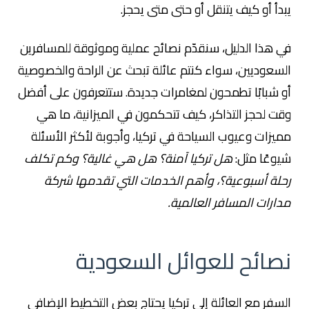
يبدأ أو كيف يتنقل أو حتى متى يحجز.
في هذا الدليل، سنقدّم نصائح عملية وموثوقة للمسافرين
السعوديين، سواء كنتم عائلة تبحث عن الراحة والخصوصية
أو شبابًا تطمحون لمغامرات جديدة. ستتعرفون على أفضل
وقت لحجز التذاكر، كيف تتحكمون في الميزانية، ما هي
مميزات وعيوب السياحة في تركيا، وأجوبة لأكثر الأسئلة
شيوعًا مثل:
هل تركيا آمنة؟ هل هي غالية؟ وكم تكلف
رحلة أسبوعية؟، وأهم الخدمات التي تقدمها شركة
مدارات المسافر العالمية.
نصائح للعوائل السعودية
السفر مع العائلة إلى تركيا يحتاج بعض التخطيط الإضافي