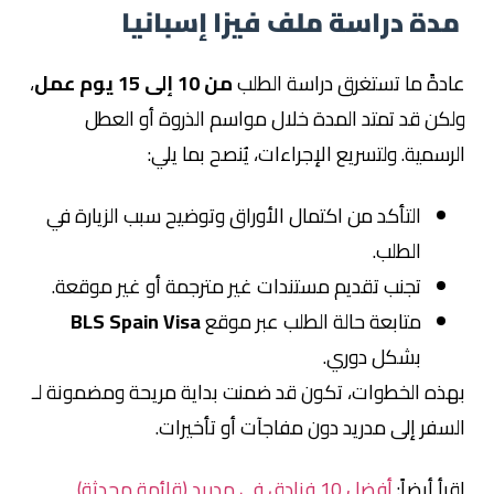
مدة دراسة ملف فيزا إسبانيا
عادةً ما تستغرق دراسة الطلب
من 10 إلى 15 يوم عمل
،
ولكن قد تمتد المدة خلال مواسم الذروة أو العطل
الرسمية. ولتسريع الإجراءات، يُنصح بما يلي:
التأكد من اكتمال الأوراق وتوضيح سبب الزيارة في
الطلب.
تجنب تقديم مستندات غير مترجمة أو غير موقعة.
متابعة حالة الطلب عبر موقع
BLS Spain Visa
بشكل دوري.
بهذه الخطوات، تكون قد ضمنت بداية مريحة ومضمونة لـ
السفر إلى مدريد دون مفاجآت أو تأخيرات.
اقرأ أيضاً:
أفضل 10 فنادق في مدريد (قائمة محدثة)