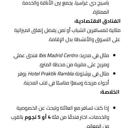
باسيج دي غراسيا، يجمع بين الأناقة والخدمة
الممتازة.
الفنادق الاقتصادية:
مثالية للمسافرين الشباب أو لمن يفضل إنفاق الميزانية
على التسوق والأنشطة بدل الإقامة.
مثال في مدريد:
Ibis Madrid Centro
فندق عملي
ومريح على مقربة من محطة المترو.
مثال في برشلونة:
Hotel Praktik Rambla
يوفر
أجواء مريحة وسعرًا مناسبًا في قلب المدينة.
الخلاصة:
إذا كنت تسافر مع العائلة وتبحث عن الخصوصية
والخدمات، اختر فندقًا من فئة
4 أو 5 نجوم
بالقرب
من المعالم.