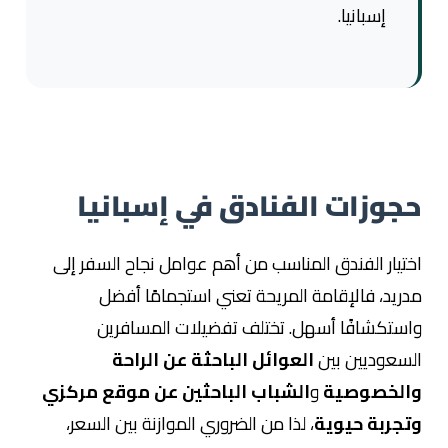
إسبانيا.
حجوزات الفنادق في إسبانيا
اختيار الفندق المناسب من أهم عوامل نجاح السفر إلى
مدريد، فالإقامة المريحة تعني استجمامًا أفضل
واستكشافًا أسهل. تختلف تفضيلات المسافرين
السعوديين بين
العوائل الباحثة عن الراحة
والخصوصية
و
الشباب الباحثين عن موقع مركزي
وتجربة حيوية
، لذا من الضروري الموازنة بين السعر،