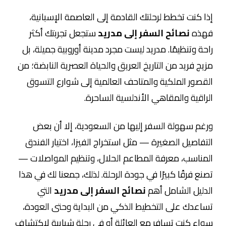
إذا كنت تخطط لرحلتك القادمة إلى العاصمة الإسبانية،
فهذه
نصائح السفر إلى مدريد
ستجعل تجربتك أكثر
راحة وتنظيمًا. مدريد ليست مجرد مدينة أوروبية جميلة، بل
مزيج فريد من التاريخ العريق والحياة العصرية النابضة؛ من
القصور الملكية والمتاحف العالمية إلى شوارع التسوق
الراقية والمقاهي الأندلسية الساحرة.
ورغم سهولة السفر إليها من السعودية، إلا أن بعض
التفاصيل الصغيرة — مثل استخراج الفيزا، اختيار الفندق
المناسب، معرفة المطاعم الحلال، وتنظيم المواصلات —
تصنع فرقًا كبيرًا في جودة الرحلة. لذلك، جمعنا لك في هذا
الدليل الشامل أهم
نصائح السفر إلى مدريد
التي
تساعدك على التخطيط الذكي من البداية وحتى العودة،
سواء كنت تسافر مع العائلة أو في رحلة شبابية لاكتشاف