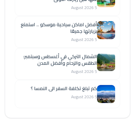
5 August 2026
أفضل اماكن سياحية موسكو .. استمتع
بزيارتها جميعًا
5 August 2026
الشمال التركي في أغسطس وسبتمبر:
الطقس والزحام وأفضل المدن
5 August 2026
كم تبلغ تكلفة السفر الى النمسا ؟
5 August 2026