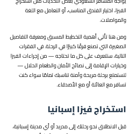
يواجه المسافر السعودي بعض التحديات مثل استخراج
الفيزا، اختيار الفندق المناسب، أو التعامل مع اللغة
والمواصلات.
ومن هنا تأتي أهمية التخطيط المسبق ومعرفة التفاصيل
الصغيرة التي تصنع فرقًا كبيرًا في الرحلة. في الفقرات
التالية، ستتعرف على كل ما تحتاجه — من إجراءات الفيزا
وخيارات الإقامة إلى نصائح الأمان والطعام الحلال —
لتستمتع برحلة مريحة وآمنة تناسبك تمامًا سواء كنت
تسافر مع العائلة أو مع الأصدقاء.
استخراج فيزا إسبانيا
قبل الانطلاق نحو رحلتك إلى مدريد أو أي مدينة إسبانية،