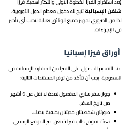
يُعد استخراج الفيزا الخطوة الأولى والأكثر أهمية. فيزا
شنغن الإسبانية
تتيح لك دخول معظم الدول الأوروبية،
لذا من الضروري تجهيز جميع الوثائق بعناية لتجنب أي تأخير
في الإجراءات.
أوراق فيزا إسبانيا
عند التقديم للحصول على الفيزا من السفارة الإسبانية في
السعودية، يجب أن تتأكد من توفر المستندات التالية:
جواز سفر ساري المفعول لمدة لا تقل عن 6 أشهر
من تاريخ السفر.
صورتان شخصيتان حديثتان بخلفية بيضاء.
تعبئة نموذج طلب فيزا شنغن عبر الموقع الرسمي.