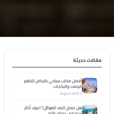
مقالات حديثة
أفضل مكتب سياحي بالرياض لتنظيم
الرحلات والبكجات
5 August 2026
هل تصلح تايلند للعوائل؟ اعرف أكثر
عنها قبل زيارتك الأولى