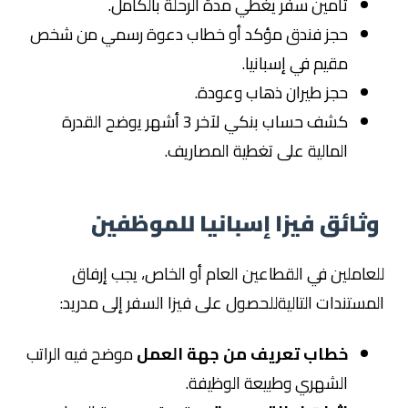
تأمين سفر يغطي مدة الرحلة بالكامل.
حجز فندق مؤكد أو خطاب دعوة رسمي من شخص
مقيم في إسبانيا.
حجز طيران ذهاب وعودة.
كشف حساب بنكي لآخر 3 أشهر يوضح القدرة
المالية على تغطية المصاريف.
وثائق فيزا إسبانيا للموظفين
للعاملين في القطاعين العام أو الخاص، يجب إرفاق
المستندات التاليةللحصول على فيزا السفر إلى مدريد:
خطاب تعريف من جهة العمل
موضح فيه الراتب
الشهري وطبيعة الوظيفة.