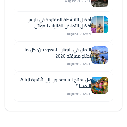
10 August 2026
أفضل الأنشطة المقترحة في باريس:
أفضل الأماكن الفاليات للعوائل
9 August 2026
الأمان في اليونان للسعوديين: كل ما
تحتاج معرفته 2026
8 August 2026
هل يحتاج السعوديون إلى تأشيرة لزيارة
النمسا ؟
8 August 2026