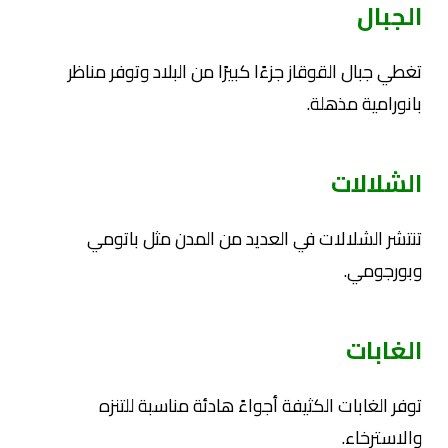
الجبال
تغطي جبال القوقاز جزءًا كبيرًا من البلاد وتوفر مناظر
بانورامية مذهلة.
الشلالات
تنتشر الشلالات في العديد من المدن مثل باتومي
وبورجومي.
الغابات
توفر الغابات الكثيفة أجواءً هادئة مناسبة للتنزه
والاسترخاء.