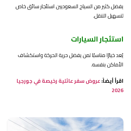
يفضل كثير من السياح السعوديين استئجار سائق خاص
لتسهيل التنقل.
استئجار السيارات
يُعد خيارًا مناسبًا لمن يفضل حرية الحركة واستكشاف
الأماكن بنفسه.
اقرأ أيضاً:
عروض سفر عائلية رخيصة في جورجيا
2026