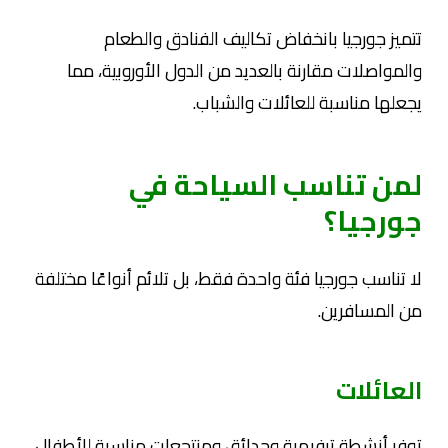
تتميز جورجيا بانخفاض تكاليف الفنادق والطعام
والمواصلات مقارنة بالعديد من الدول الأوروبية، مما
يجعلها مناسبة للعائلات والشباب.
لمن تناسب السياحة في
جورجيا؟
لا تناسب جورجيا فئة واحدة فقط، بل تلائم أنواعًا مختلفة
من المسافرين.
العائلات
توفر أنشطة ترفيهية وحدائق ومنتجعات مناسبة للأطفال