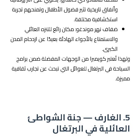
وأنفاق تاريخية تثير فضول الأطفال وتمنحهم تجربة
استكشافية مختلفة.
ضفاف نهر موندغو: مكان رائع للتنزه العائلي
والاستمتاع بالأجواء الهادئة بعيدًا عن ازدحام المدن
الكبرى.
ولهذا تُعتبر كويمبرا من الوجهات المفضلة ضمن برامج
السياحة في البرتغال للعوائل التي تبحث عن تجارب ثقافية
مميزة.
5. الغارف — جنة الشواطئ
العائلية في البرتغال