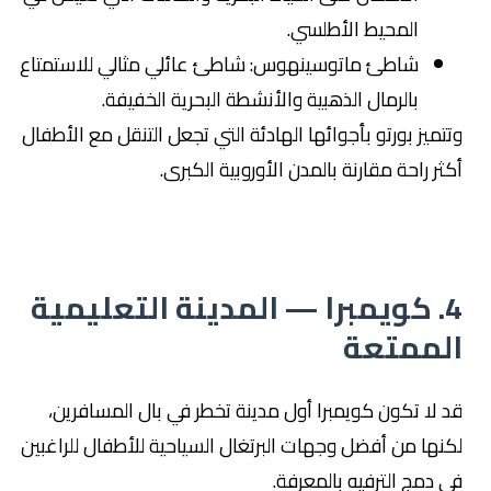
المحيط الأطلسي.
شاطئ ماتوسينهوس: شاطئ عائلي مثالي للاستمتاع
بالرمال الذهبية والأنشطة البحرية الخفيفة.
وتتميز بورتو بأجوائها الهادئة التي تجعل التنقل مع الأطفال
أكثر راحة مقارنة بالمدن الأوروبية الكبرى.
4. كويمبرا — المدينة التعليمية
الممتعة
قد لا تكون كويمبرا أول مدينة تخطر في بال المسافرين،
لكنها من أفضل وجهات البرتغال السياحية للأطفال للراغبين
في دمج الترفيه بالمعرفة.