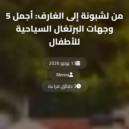
من لشبونة إلى الغارف: أجمل 5
وجهات البرتغال السياحية
للأطفال
13 يونيو 2026
Menna
3 دقائق قراءة