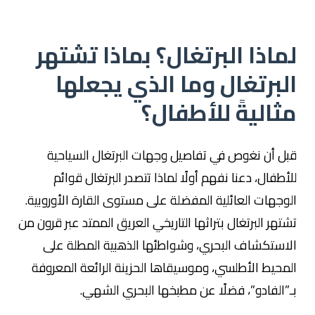
لماذا البرتغال؟ بماذا تشتهر
البرتغال وما الذي يجعلها
مثاليةً للأطفال؟
قبل أن نغوص في تفاصيل وجهات البرتغال السياحية
للأطفال، دعنا نفهم أولًا لماذا تتصدر البرتغال قوائم
الوجهات العائلية المفضلة على مستوى القارة الأوروبية.
تشتهر البرتغال بتراثها التاريخي العريق الممتد عبر قرون من
الاستكشاف البحري، وشواطئها الذهبية المطلة على
المحيط الأطلسي، وموسيقاها الحزينة الرائعة المعروفة
بـ”الفادو”، فضلًا عن مطبخها البحري الشهي.