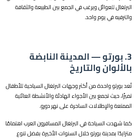
البرتغال للعوائل ويرغب في الجمع بين الطبيعة والثقافة
والترفيه في يوم واحد.
3. بورتو — المدينة النابضة
بالألوان والتاريخ
تُعد بورتو واحدة من أكثر وجهات البرتغال السياحية للأطفال
تميزًا، حيث تجمع بين الأجواء الهادئة والأنشطة العائلية
الممتعة والإطلالات الساحرة على نهر دورو.
كما شهدت السياحة في البرتغال المسافرون العرب اهتمامًا
متزايدًا بمدينة بورتو خلال السنوات الأخيرة بفضل تنوع