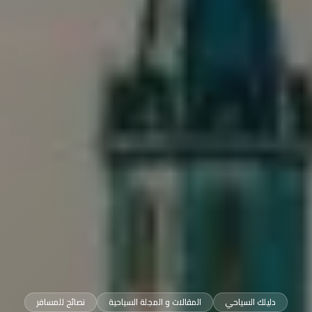
دليلك السياحي
المقالات و المجلة السياحية
نصائح للمسافر