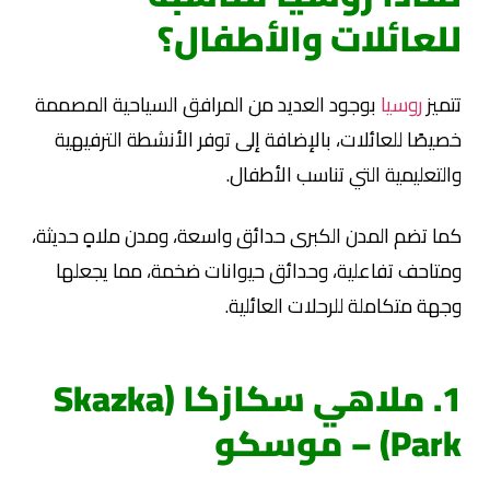
للعائلات والأطفال؟
تتميز
روسيا
بوجود العديد من المرافق السياحية المصممة
خصيصًا للعائلات، بالإضافة إلى توفر الأنشطة الترفيهية
والتعليمية التي تناسب الأطفال.
كما تضم المدن الكبرى حدائق واسعة، ومدن ملاهٍ حديثة،
ومتاحف تفاعلية، وحدائق حيوانات ضخمة، مما يجعلها
وجهة متكاملة للرحلات العائلية.
1. ملاهي سكازكا (Skazka
Park) – موسكو