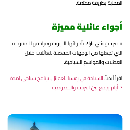
المحلية بطريقة ممتعة.
أجواء عائلية مميزة
تتميز سوتشي بارك بأجوائها الحيوية ومرافقها المتنوعة
التي تجعلها من الوجهات المفضلة للعائلات خلال
العطلات والمواسم السياحية.
اقرأ أيضاً:
السياحة في روسيا للعوائل: برنامج سياحي لمدة
7 أيام يجمع بين الترفيه والخصوصية