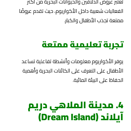
تُعتبر عروض الدلافين والحيوانات البحرية من أكثر
الفعاليات شعبية داخل الأكواريوم، حيث تقدم عروضًا
ممتعة تجذب الأطفال والكبار.
تجربة تعليمية ممتعة
يوفر الأكواريوم معلومات وأنشطة تفاعلية تساعد
الأطفال على التعرف على الكائنات البحرية وأهمية
الحفاظ على البيئة المائية.
4. مدينة الملاهي دريم
آيلاند (Dream Island)