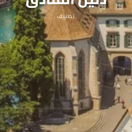
تصنيف