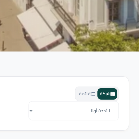
شبكة
قائمة