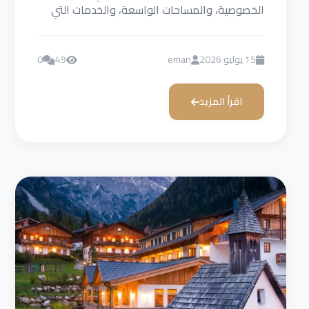
الخصوصية، والمساحات الواسعة، والخدمات التي
تلبي احتياجات العائلات السعودية، مثل...
15 يوليو 2026
eman
49
0
اقرأ المزيد