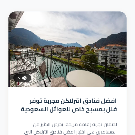
3 د
افضل فنادق انترلاكن مجربة توفر
فلل بمسبح خاص للعوائل السعودية
لضمان تجربة إقامة مريحة، يحرص الكثير من
المسافرين على اختيار افضل فنادق انترلاكن التي