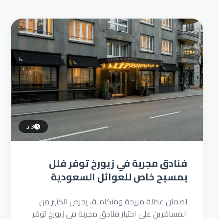
3 د
فنادق مجربة في زيورخ توفر فلل
بمسبح خاص للعوائل السعودية
لضمان عطلة مريحة ومتكاملة، يحرص الكثير من
المسافرين على اختيار فنادق مجربة في زيورخ توفر