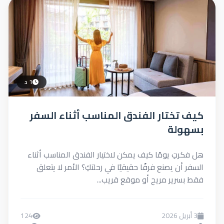
1 د
ختار الفندق المناسب أثناء السفر
لة
تِ يومًا كيف يمكن لاختيار الفندق المناسب أثناء
ن يصنع فرقًا حقيقيًا في رحلتكِ؟ الأمر لا يتعلق
رير مريح أو موقع قريب...
124