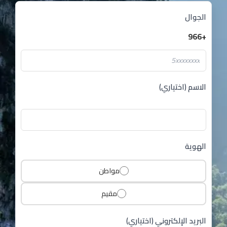
اختياري)
مواطن
مقيم
الإلكتروني (اختياري)