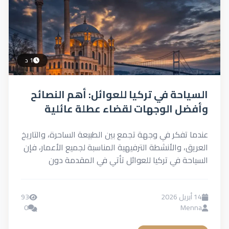
1 د
حة في تركيا للعوائل: أهم النصائح
ل الوجهات لقضاء عطلة عائلية
ة
تفكر في وجهة تجمع بين الطبيعة الساحرة، والتاريخ
، والأنشطة الترفيهية المناسبة لجميع الأعمار، فإن
ة في تركيا للعوائل تأتي في المقدمة دون
..
93
0
M