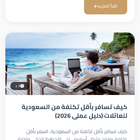
رأ المزيد
3 د
تسافر بأقل تكلفة من السعودية
ات (دليل عملي 2026)
افر بأقل تكلفة من السعودية، السفر بأقل
يعتمد بشكل أساسي على التخطيط الذكي واختيار