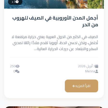
3 د
 المدن الأوروبية في الصيف للهروب
حر
في الكثير من الدول العربية يعني حرارة مرتفعة لا
 ولكن لحسن الحظ، أوروبا تقدم ملاذًا رائعًا لمحبي
الابتعاد عن درجات الحرارة العالية....
250
0
M
رأ المزيد