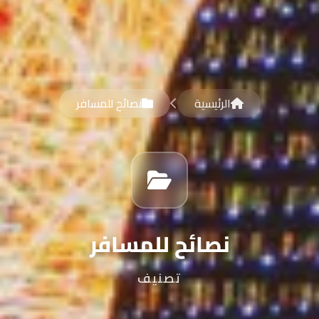
الرئيسية
نصائح للمسافر
نصائح للمسافر
تصنيف