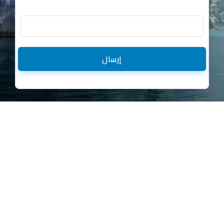
إرسال
مدارات للسفر
والسياحة
هي
جميع الحقوق محفوظة
بوابتك لرحلات ما
لشركة مدارات للسياحة والسفر
تُنسى ✈️
© 2026
ما نعتبر نفسنا
مجرد شركة