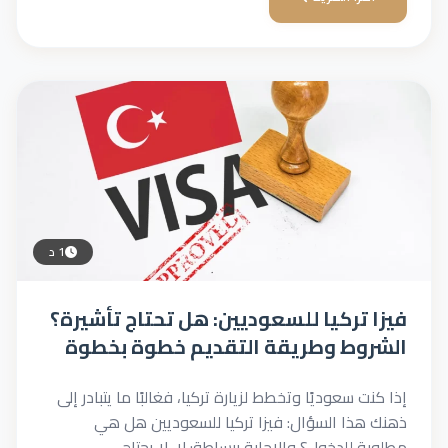
1 د
تركيا للسعوديين: هل تحتاج تأشيرة؟
وط وطريقة التقديم خطوة بخطوة
 سعوديًا وتخطط لزيارة تركيا، فغالبًا ما يتبادر إلى
ذا السؤال: فيزا تركيا للسعوديين هل هي
للدخول؟ والإجابة ببساطة: لا، لا يحتاج...