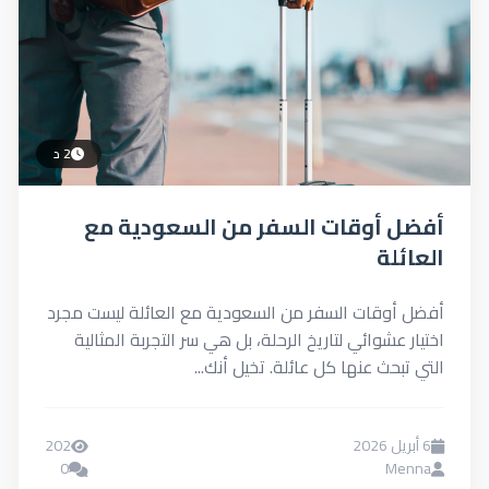
2 د
 أوقات السفر من السعودية مع
لة
وقات السفر من السعودية مع العائلة ليست مجرد
عشوائي لتاريخ الرحلة، بل هي سر التجربة المثالية
حث عنها كل عائلة. تخيل أنك...
202
0
M