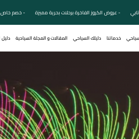
تابي - عروض الكروز الفاخرة برحلات بحرية مميزة - خصم خاص ل
سياحي
خدماتنا
دليلك السياحي
المقالات و المجلة السياحية
دليل 