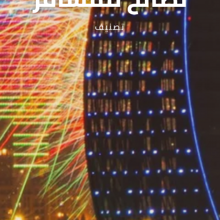
تصنيف