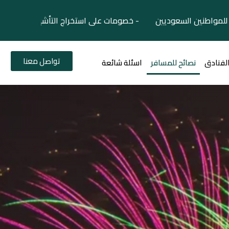
لمواطنين السعوديين - خصومات على استخراج التأشيرات السياح
تواصل معنا
الفنادق
نصائح للمسافر
اسئلة شائعة