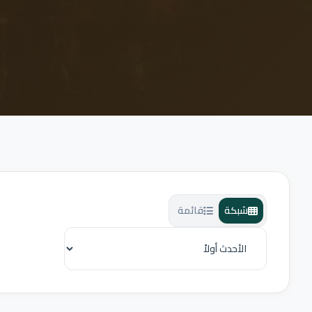
شبكة
قائمة