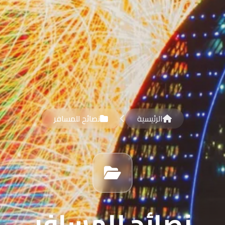
الرئيسية
نصائح للمسافر
نصائح للمسافر