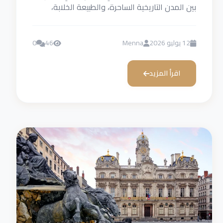
بين المدن التاريخية الساحرة، والطبيعة الخلابة،
والأنشطة الترفيهية المناسبة للأطفال...
12 يوليو 2026
Menna
46
0
اقرأ المزيد