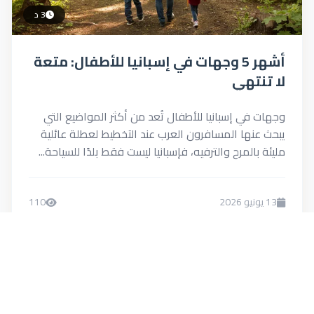
3 د
أشهر 5 وجهات في إسبانيا للأطفال: متعة
لا تنتهي
وجهات في إسبانيا للأطفال تُعد من أكثر المواضيع التي
يبحث عنها المسافرون العرب عند التخطيط لعطلة عائلية
مليئة بالمرح والترفيه، فإسبانيا ليست فقط بلدًا للسياحة...
13 يونيو 2026
110
0
Menna
اقرأ المزيد