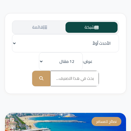
شبكة
قائمة
عرض:
نصائح للمسافر