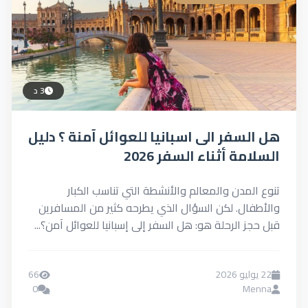
3 د
هل السفر الى اسبانيا للعوائل آمنة ؟ دليل
السلامة أثناء السفر 2026
تنوع المدن والمعالم والأنشطة التي تناسب الكبار
والأطفال. لكن السؤال الذي يطرحه كثير من المسافرين
قبل حجز الرحلة هو: هل السفر إلى إسبانيا للعوائل آمن؟...
22 يوليو 2026
66
0
Menna