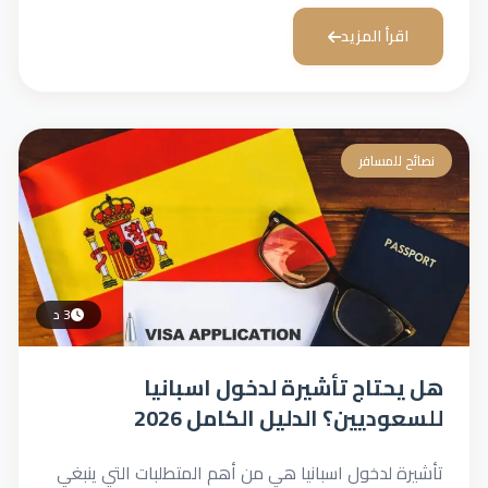
اقرأ المزيد
نصائح للمسافر
3 د
هل يحتاج تأشيرة لدخول اسبانيا
للسعوديين؟ الدليل الكامل 2026
تأشيرة لدخول اسبانيا هي من أهم المتطلبات التي ينبغي