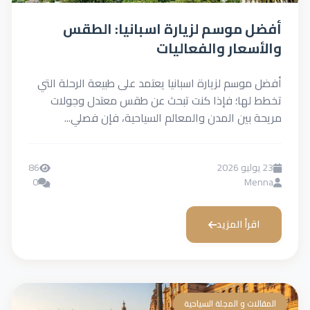
أفضل موسم لزيارة اسبانيا: الطقس
والأسعار والفعاليات
أفضل موسم لزيارة اسبانيا يعتمد على طبيعة الرحلة التي
تخطط لها؛ فإذا كنت تبحث عن طقس معتدل وجولات
مريحة بين المدن والمعالم السياحية، فإن فصلي...
23 يوليو 2026
86
0
Menna
اقرأ المزيد
المقالات و المجلة السياحية