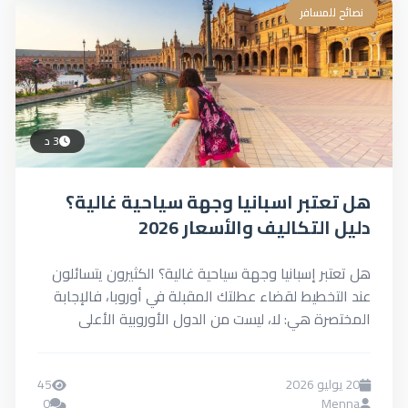
نصائح للمسافر
3 د
هل تعتبر اسبانيا وجهة سياحية غالية؟
دليل التكاليف والأسعار 2026
هل تعتبر إسبانيا وجهة سياحية غالية؟ الكثيرون يتسائلون
عند التخطيط لقضاء عطلتك المقبلة في أوروبا، فالإجابة
المختصرة هي: لا، ليست من الدول الأوروبية الأعلى
تكلفة،...
20 يوليو 2026
45
0
Menna