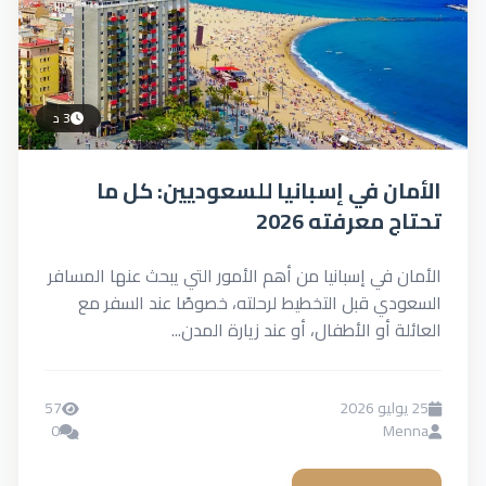
3 د
الأمان في إسبانيا للسعوديين: كل ما
تحتاج معرفته 2026
الأمان في إسبانيا من أهم الأمور التي يبحث عنها المسافر
السعودي قبل التخطيط لرحلته، خصوصًا عند السفر مع
العائلة أو الأطفال، أو عند زيارة المدن...
25 يوليو 2026
57
0
Menna