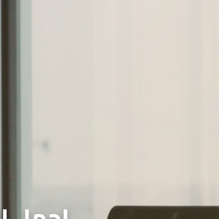
اجمل ال