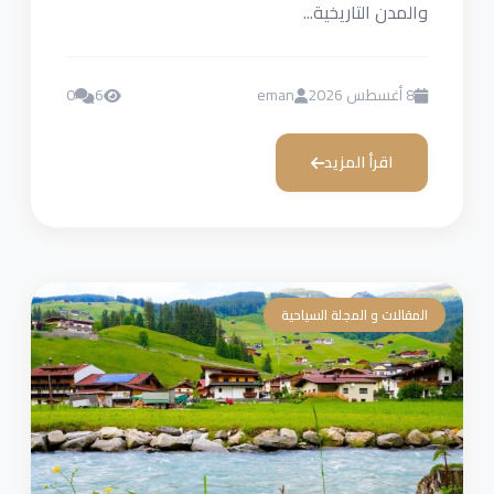
والمدن التاريخية...
8 أغسطس 2026
eman
6
0
اقرأ المزيد
المقالات و المجلة السياحية