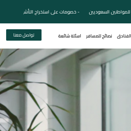
لمواطنين السعوديين - خصومات على استخراج التأشيرات السياح
تواصل معنا
الفنادق
نصائح للمسافر
اسئلة شائعة