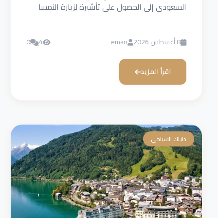
السعودي إلى الحصول على تأشيرة لزيارة النمسا
قبل السفر إليها...
8 أغسطس 2026
eman
4
0
اقرأ المزيد
دليلك السياحي