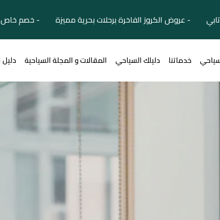
تابي - عروض الكروز الفاخرة برحلات بحرية مميزة - خصم خاص ل
سياحي
خدماتنا
دليلك السياحي
المقالات و المجلة السياحية
دليل 