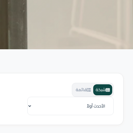
شبكة
قائمة