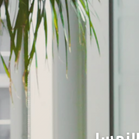
النمسا