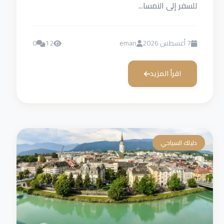
للسفر إلى النمسا...
7 أغسطس 2026
eman
12
0
اقرأ المزيد
دليلك السياحي