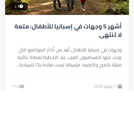
3 د
أشهر 5 وجهات في إسبانيا للأطفال: متعة
لا تنتهي
وجهات في إسبانيا للأطفال تُعد من أكثر المواضيع التي
يبحث عنها المسافرون العرب عند التخطيط لعطلة عائلية
مليئة بالمرح والترفيه، فإسبانيا ليست فقط بلدًا للسياحة...
13 يونيو 2026
112
0
Menna
اقرأ المزيد