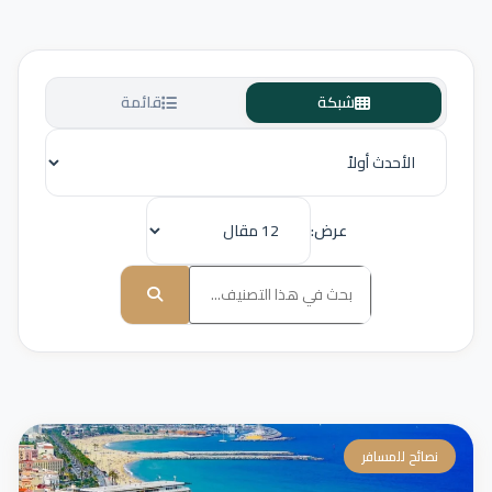
شبكة
قائمة
عرض:
نصائح للمسافر