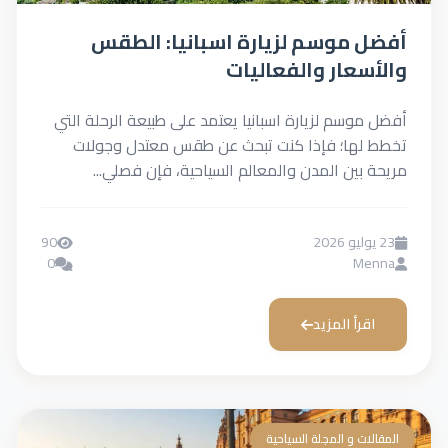
أفضل موسم لزيارة اسبانيا: الطقس
والأسعار والفعاليات
أفضل موسم لزيارة اسبانيا يعتمد على طبيعة الرحلة التي
تخطط لها؛ فإذا كنت تبحث عن طقس معتدل وجولات
مريحة بين المدن والمعالم السياحية، فإن فصلي...
23 يوليو 2026
90
0
Menna
اقرأ المزيد
المقالات و المجلة السياحية