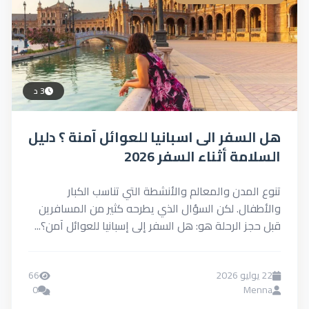
3 د
هل السفر الى اسبانيا للعوائل آمنة ؟ دليل
السلامة أثناء السفر 2026
تنوع المدن والمعالم والأنشطة التي تناسب الكبار
والأطفال. لكن السؤال الذي يطرحه كثير من المسافرين
قبل حجز الرحلة هو: هل السفر إلى إسبانيا للعوائل آمن؟...
22 يوليو 2026
66
0
Menna