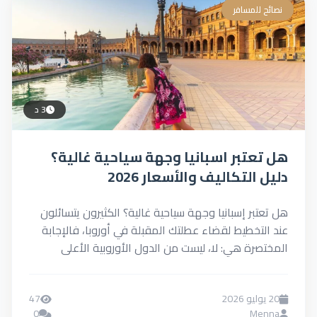
نصائح للمسافر
3 د
هل تعتبر اسبانيا وجهة سياحية غالية؟
دليل التكاليف والأسعار 2026
هل تعتبر إسبانيا وجهة سياحية غالية؟ الكثيرون يتسائلون
عند التخطيط لقضاء عطلتك المقبلة في أوروبا، فالإجابة
المختصرة هي: لا، ليست من الدول الأوروبية الأعلى
تكلفة،...
20 يوليو 2026
47
0
Menna