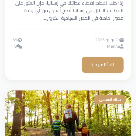
إذا كنت تخطط لقضاء عطلتك في إسبانيا، فإن العثور على
المطاعم الحلال في إسبانيا أصبح أسهل من أي وقت
مضى، خاصة في المدن السياحية الكبرى...
29 يونيو 2026
69
0
Menna
اقرأ المزيد
دليلك السياحي