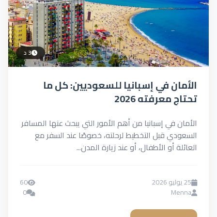
3 د
الأمان في إسبانيا للسعوديين: كل ما
تحتاج معرفته 2026
الأمان في إسبانيا من أهم الأمور التي يبحث عنها المسافر
السعودي قبل التخطيط لرحلته، خصوصًا عند السفر مع
العائلة أو الأطفال، أو عند زيارة المدن...
25 يوليو 2026
60
0
Menna