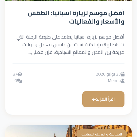
أفضل موسم لزيارة اسبانيا: الطقس
والأسعار والفعاليات
أفضل موسم لزيارة اسبانيا يعتمد على طبيعة الرحلة التي
تخطط لها؛ فإذا كنت تبحث عن طقس معتدل وجولات
مريحة بين المدن والمعالم السياحية، فإن فصلي...
23 يوليو 2026
87
0
Menna
اقرأ المزيد
المقالات و المجلة السياحية