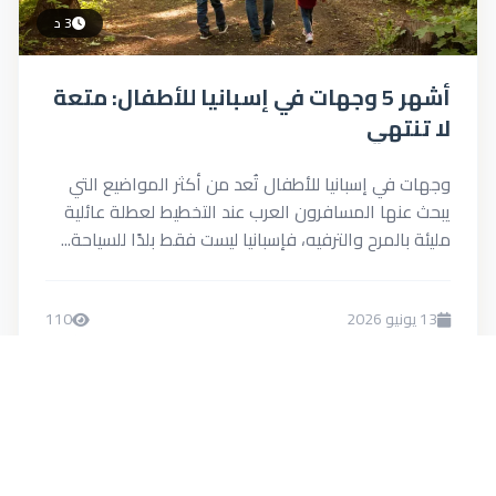
3 د
أشهر 5 وجهات في إسبانيا للأطفال: متعة
لا تنتهي
وجهات في إسبانيا للأطفال تُعد من أكثر المواضيع التي
يبحث عنها المسافرون العرب عند التخطيط لعطلة عائلية
مليئة بالمرح والترفيه، فإسبانيا ليست فقط بلدًا للسياحة...
13 يونيو 2026
110
0
Menna
اقرأ المزيد