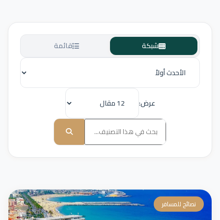
شبكة
قائمة
عرض:
نصائح للمسافر