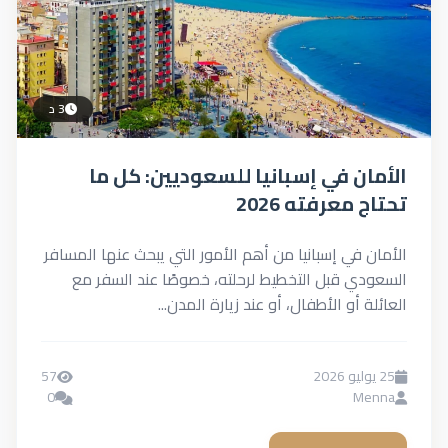
3 د
الأمان في إسبانيا للسعوديين: كل ما
تحتاج معرفته 2026
الأمان في إسبانيا من أهم الأمور التي يبحث عنها المسافر
السعودي قبل التخطيط لرحلته، خصوصًا عند السفر مع
العائلة أو الأطفال، أو عند زيارة المدن...
25 يوليو 2026
57
0
Menna