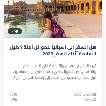
3 د
هل السفر الى اسبانيا للعوائل آمنة ؟ دليل
السلامة أثناء السفر 2026
تنوع المدن والمعالم والأنشطة التي تناسب الكبار
والأطفال. لكن السؤال الذي يطرحه كثير من المسافرين
قبل حجز الرحلة هو: هل السفر إلى إسبانيا للعوائل آمن؟...
22 يوليو 2026
66
0
Menna