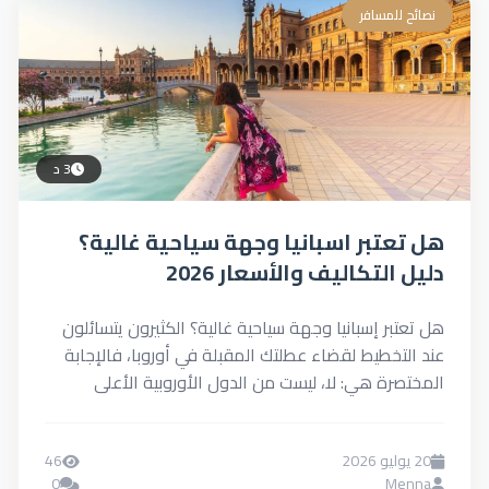
نصائح للمسافر
3 د
هل تعتبر اسبانيا وجهة سياحية غالية؟
دليل التكاليف والأسعار 2026
هل تعتبر إسبانيا وجهة سياحية غالية؟ الكثيرون يتسائلون
عند التخطيط لقضاء عطلتك المقبلة في أوروبا، فالإجابة
المختصرة هي: لا، ليست من الدول الأوروبية الأعلى
تكلفة،...
20 يوليو 2026
46
0
Menna