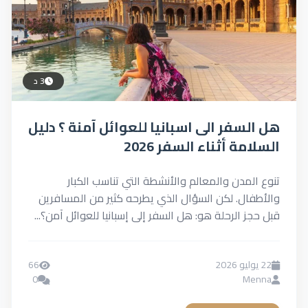
3 د
هل السفر الى اسبانيا للعوائل آمنة ؟ دليل
السلامة أثناء السفر 2026
تنوع المدن والمعالم والأنشطة التي تناسب الكبار
والأطفال. لكن السؤال الذي يطرحه كثير من المسافرين
قبل حجز الرحلة هو: هل السفر إلى إسبانيا للعوائل آمن؟...
22 يوليو 2026
66
0
Menna