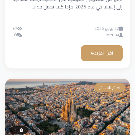
إلى إسبانيا في عام 2026. فإذا كنت تحمل جواز...
22 يوليو 2026
97
0
Menna
اقرأ المزيد
نصائح للمسافر
3 د