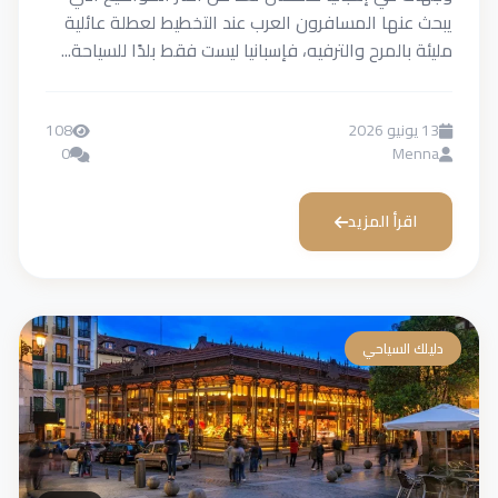
يبحث عنها المسافرون العرب عند التخطيط لعطلة عائلية
مليئة بالمرح والترفيه، فإسبانيا ليست فقط بلدًا للسياحة...
13 يونيو 2026
108
0
Menna
اقرأ المزيد
دليلك السياحي