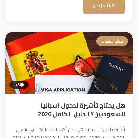
اقرأ المزيد
نصائح للمسافر
3 د
هل يحتاج تأشيرة لدخول اسبانيا
للسعوديين؟ الدليل الكامل 2026
تأشيرة لدخول اسبانيا هي من أهم المتطلبات التي ينبغي
للمواطن السعودي معرفتها قبل التخطيط لرحلته السياحية