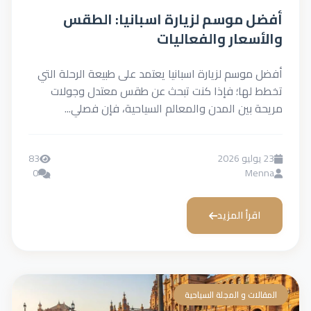
أفضل موسم لزيارة اسبانيا: الطقس
والأسعار والفعاليات
أفضل موسم لزيارة اسبانيا يعتمد على طبيعة الرحلة التي
تخطط لها؛ فإذا كنت تبحث عن طقس معتدل وجولات
مريحة بين المدن والمعالم السياحية، فإن فصلي...
23 يوليو 2026
83
0
Menna
اقرأ المزيد
المقالات و المجلة السياحية