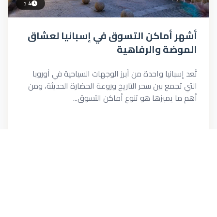
4 د
أشهر أماكن التسوق في إسبانيا لعشاق
الموضة والرفاهية
تُعد إسبانيا واحدة من أبرز الوجهات السياحية في أوروبا
التي تجمع بين سحر التاريخ وروعة الحضارة الحديثة، ومن
أهم ما يميزها هو تنوع أماكن التسوق...
12 يونيو 2026
213
0
Menna
اقرأ المزيد