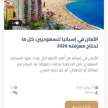
3 د
الأمان في إسبانيا للسعوديين: كل ما
تحتاج معرفته 2026
الأمان في إسبانيا من أهم الأمور التي يبحث عنها المسافر
السعودي قبل التخطيط لرحلته، خصوصًا عند السفر مع
العائلة أو الأطفال، أو عند زيارة المدن...
25 يوليو 2026
52
0
Menna
اقرأ المزيد