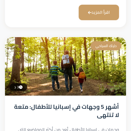
اقرأ المزيد
دليلك السياحي
3 د
أشهر 5 وجهات في إسبانيا للأطفال: متعة
لا تنتهي
وجهات في إسبانيا للأطفال تُعد من أكثر المواضيع التي