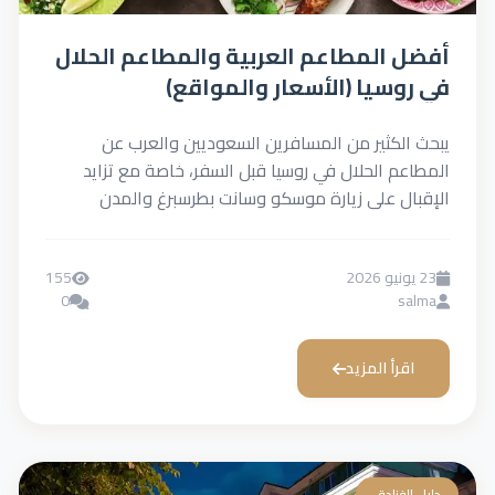
أفضل المطاعم العربية والمطاعم الحلال
في روسيا (الأسعار والمواقع)
يبحث الكثير من المسافرين السعوديين والعرب عن
المطاعم الحلال في روسيا قبل السفر، خاصة مع تزايد
الإقبال على زيارة موسكو وسانت بطرسبرغ والمدن
الروسية الأخرى....
23 يونيو 2026
155
0
salma
اقرأ المزيد
دليل الفنادق