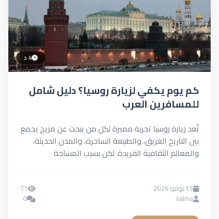
4 د
كم يوم يكفي لزيارة روسيا؟ دليل شامل
للمسافرين العرب
تُعد زيارة روسيا تجربة مميزة لكل من يبحث عن مزيج يجمع
بين التاريخ العريق، والطبيعة الساحرة، والمدن الحديثة،
والمعالم الثقافية الفريدة. لكن بسبب المساحة
الشاسعة...
15 يوليو 2026
71
0
salma