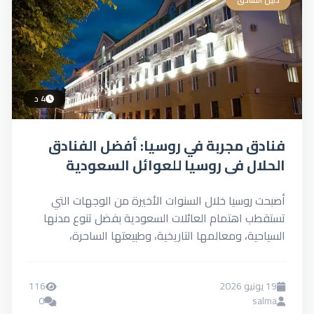
4 د
فنادق مجربة في روسيا: أفضل الفنادق
الحلال في روسيا للعوائل السعودية
أصبحت روسيا خلال السنوات الأخيرة من الوجهات التي
تستقطب اهتمام العائلات السعودية بفضل تنوع مدنها
السياحية، ومعالمها التاريخية، وطبيعتها الساحرة،
بالإضافة إلى تطور البنية التحتية...
19 يونيو 2026
116
0
salma