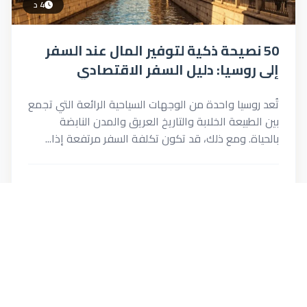
4 د
50 نصيحة ذكية لتوفير المال عند السفر
إلى روسيا: دليل السفر الاقتصادي
للمسافر السعودي
تُعد روسيا واحدة من الوجهات السياحية الرائعة التي تجمع
بين الطبيعة الخلابة والتاريخ العريق والمدن النابضة
بالحياة. ومع ذلك، قد تكون تكلفة السفر مرتفعة إذا...
11 يونيو 2026
142
0
salma
اقرأ المزيد