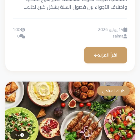
واختلاف الأجواء بين فصول السنة بشكل كبير. لذلك...
14 يوليو 2026
100
0
salma
اقرأ المزيد
دليلك السياحي
4 د