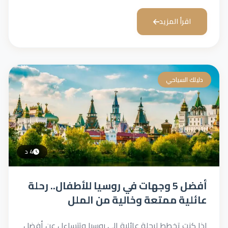
اقرأ المزيد
دليلك السياحي
4 د
أفضل 5 وجهات في روسيا للأطفال.. رحلة
عائلية ممتعة وخالية من الملل
إذا كنت تخطط لرحلة عائلية إلى روسيا وتتساءل عن أفضل