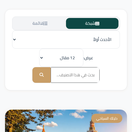
شبكة
قائمة
عرض:
دليلك السياحي