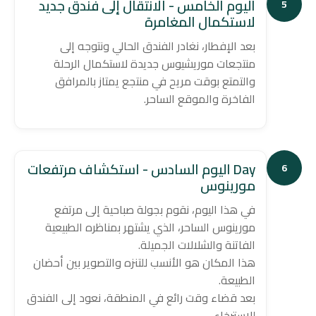
اليوم الخامس - الانتقال إلى فندق جديد
5
لاستكمال المغامرة
بعد الإفطار، نغادر الفندق الحالي ونتوجه إلى
منتجعات موريشيوس جديدة لاستكمال الرحلة
والتمتع بوقت مريح في منتجع يمتاز بالمرافق
الفاخرة والموقع الساحر.
Day اليوم السادس - استكشاف مرتفعات
6
مورينوس
في هذا اليوم، نقوم بجولة صباحية إلى مرتفع
مورينوس الساحر، الذي يشتهر بمناظره الطبيعية
الفاتنة والشلالات الجميلة.
هذا المكان هو الأنسب للتنزه والتصوير بين أحضان
الطبيعة.
بعد قضاء وقت رائع في المنطقة، نعود إلى الفندق
للاسترخاء.