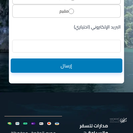
مقيم
البريد الإلكتروني (اختياري)
إرسال
مدارات للسفر
والسياحة
هي