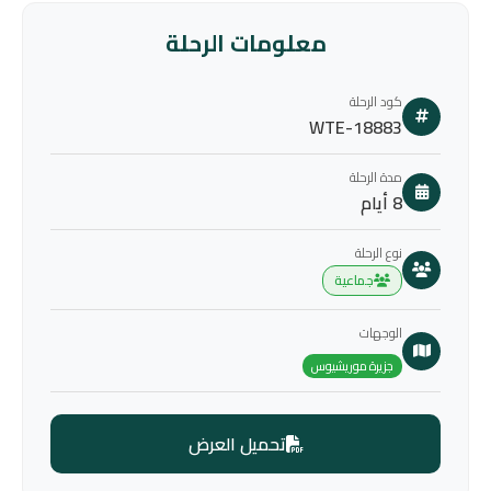
معلومات الرحلة
كود الرحلة
WTE-18883
مدة الرحلة
8 أيام
نوع الرحلة
جماعية
الوجهات
جزيرة موريشيوس
تحميل العرض