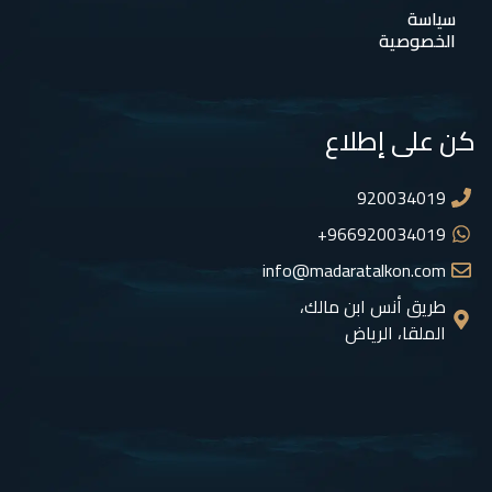
سياسة
الخصوصية
كن على إطلاع
920034019
966920034019+
info@madaratalkon.com
طريق أنس ابن مالك،
الملقا، الرياض