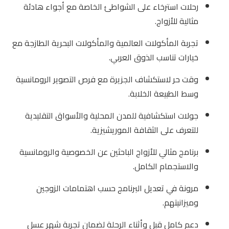
رحلات استرخاء على الشواطئ الخاصة مع أجواء هادئة
مثالية للأزواج.
تجربة المأكولات العالمية والمأكولات البحرية الطازجة مع
خيارات تناسب الذوق العربي.
وقت حر لاستكشاف الجزيرة مع فرص التصوير الرومانسية
وسط الطبيعة الخلابة.
جولات استكشافية للمدن المحلية والأسواق التقليدية
للتعرف على الثقافة الموريشيزية.
برنامج مثالي للأزواج الباحثين عن الخصوصية والرومانسية
والاستجمام الكامل.
مرونة في تعديل البرنامج حسب اهتمامات الزوجين
وميزانيتهم.
دعم كامل قبل وأثناء الرحلة لضمان تجربة شهر عسل