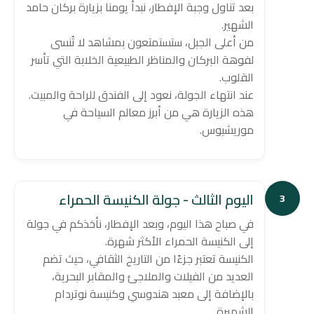
بعد تناول وجبة الإفطار، نبدأ يومنا بزيارة بركان حامد
الشهير.
من أعلى الجبل، ستستمتعون بمشاهد لا تُنسى
لفوهة البركان والمناظر الطبيعية الخلابة التي تأسر
القلوب.
عند انتهاء الجولة، نعود إلى الفندق للراحة والمبيت.
هذه الزيارة هي من أبرز معالم السياحة في
موريشيوس.
اليوم الثالث - جولة الكنيسة الحمراء
3
في صباح هذا اليوم، وبعد الإفطار، نأخذكم في جولة
إلى الكنيسة الحمراء الأكثر شهرة.
الكنيسة تعتبر جزءًا من التاريخ الثقافي، حيث تضم
العديد من الفيلات والملاجئ والمقابر البحرية،
بالإضافة إلى معبد هندوسي وكنيسة نوتردام
الشهيرة.