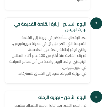
اليوم السابع - زيارة القلعة القديمة في
7
بورت لويس
بعد الإفطار، سنأخذكم في جولة إلى القلعة
القديمة التي تقع على تل في مدينة موريشيوس،
والتي توفر إطلالة رائعة على العاصمة.
تم بناء القلعة منذ أكثر من 200 عام أثناء الاحتلال
الإنجليزي، وتعد اليوم واحدة من أبرز معالم السياحة
في موريشيوس.
في نهاية الجولة، نعود إلى الفندق للاسترخاء.
اليوم الثامن - نهاية الرحلة
8
في اليوم الأخير، بعد تناول وجبة الإفطار، سنقوم