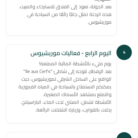
بعد الجولة، نعود إلى الفندق للاسترخاء والمبيت.
هذه الرحلة تمثل جانبًا رائعًا من السياحة في
موريشيوس.
اليوم الرابع - فعاليات موريشيوس
4
يوم مليء بالأنشطة المائية الممتعة!
بعد الإفطار، نتوجه إلى شاطئ "Ile aux Cerfs"
الواقع على الساحل الشرقي لموريشيوس، حيث
يمكنكم الاستمتاع بالسباحة في المياه الفيروزية
والتمتع بمشاهد الأسماك الصغيرة.
الأنشطة تشمل: المشي تحت الماء، الباراسيلنج،
رحلات بالقوارب، وزيارة الشلالات الرائعة.