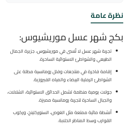
نظرة عامة
بكج شهر عسل موريشيوس:
تجربة شهر عسل لا تُنسى في موريشيوس، جزيرة الجمال
الطبيعي والشواطئ الاستوائية الساحرة.
إقامة فاخرة في منتجعات وفلل رومانسية مطلة على
الشواطئ الرملية البيضاء والمياه الفيروزية.
جولات يومية منظمة تشمل الحدائق الاستوائية، الشلالات،
والجبال الساحرة لتجربة رومانسية مميزة.
أنشطة مائية ممتعة مثل الغوص، السنوركلينج، وركوب
القوارب وسط المناظر الخلابة.