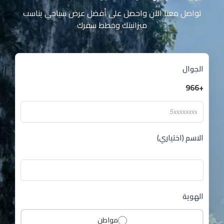
تواصل معنا الآن واحصل على أفضل عرض سياحي يناسب
ميزانيتك وخطط سفرك
الجوال
+966
الاسم (اختياري)
الهوية
مواطن