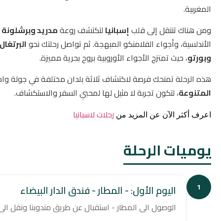
المغربية.
ومن هناك تنتقل إلى قلب
إسبانيا
لتكتشف روعة
مدريد وبرشلونة 
الأندلسية، وأجواء الفلامنكو المبهجة. ثم تواصل رحلتك نحو
البرتغال
وبورتو
، حيث تمتزج الأجواء الأوروبية بروح بحرية مميزة.
هذه الرحلة تمنحك فرصة لاكتشاف ثلاثة بلدان مختلفة في جولة وا
المتنوعة
، لتكون تجربة لا مثيل لها لمحبي السفر والاستكشاف.
رحلات لاسبانيا
اعرف أكثر الآن عن المزيد من
يوميات الرحلة
1
اليوم الأول: - المطار - فندق الدار البيضاء
الوصول الى المطار - استقبال عن طريق مندوبنا ونقل ال