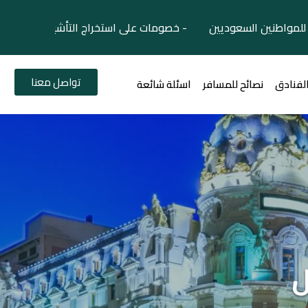
لمواطنين السعوديين - خصومات على استخراج التأشيرات السياح
تواصل معنا
الفنادق
نصائح للمسافر
اسئلة شائعة
ل