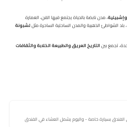
وإشبيلية
، مدن نابضة بالحياة يجتمع فيها الفن، العمارة
، بلد الشواطئ الذهبية والمدن الساحلية الساحرة مثل
لشبونة
حدة، تجمع بين
التاريخ العريق والطبيعة الخلابة والثقافات
ى الفندق بسيارة خاصة - واليوم يشمل العشاء في الفندق