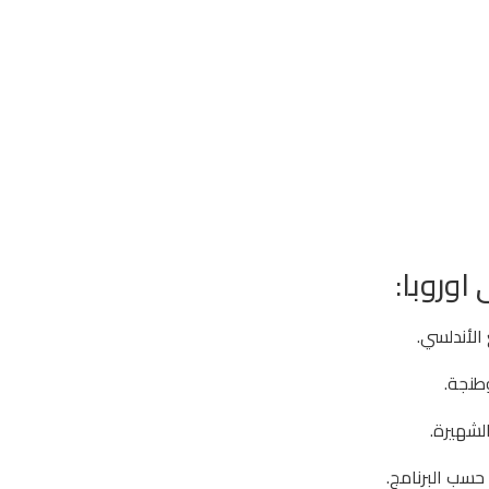
اوروبا:
الأندلسي.
وطنجة.
لشهيرة.
 حسب البرنامج.