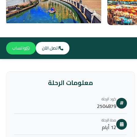
اتصل الآن
واتساب
معلومات الرحلة
كود الرحلة
2504879
مدة الرحلة
12 أيام