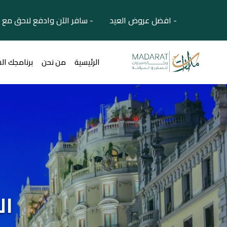
- افضل عروض العيد - سافر الآن وادفع لاحق مع 
الرئيسية
من نحن
برنامجك ال
ال