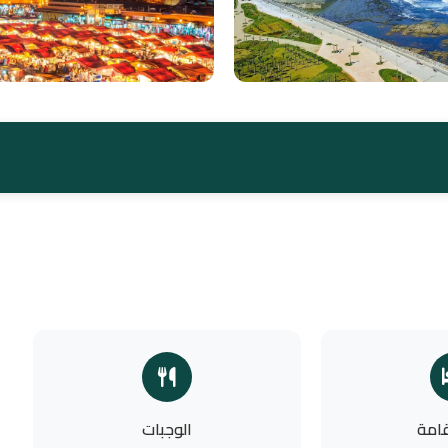
قامة
الوجبات