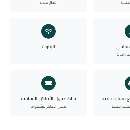
دقية
إفطار فقط
لسياحي
الإنترنت
 اللغات
يع بسيارة خاصة
تذاكر دخول الأماكن السياحية
لمطار فقط
بعض التذاكر مشمولة