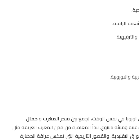
ية.
بية الراقية.
والترفيهية.
ية والاوروبية.
ى اوروبا في نفس الوقت، تجمع بين
سحر المغرب
و
جمال
غنية ومليئة بالتنوع. تبدأ المغامرة من مدن المغرب العريقة مثل
واق التقليدية، والقصور التاريخية التي تعكس عراقة الحضارة