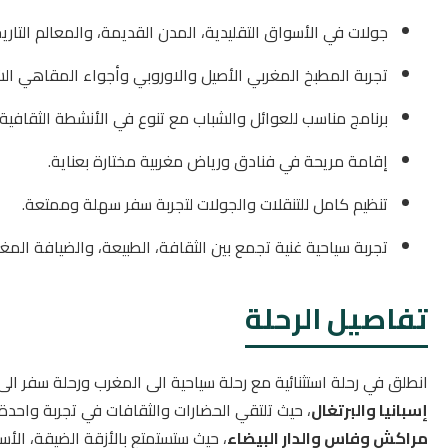
جولات في الأسواق التقليدية، المدن القديمة، والمعالم التاريخ
تجربة المطبخ المغربي الأصيل والاوروبي وأجواء المقاهي الشع
برنامج مناسب للعوائل والشباب مع تنوع في الأنشطة الثقافية 
إقامة مريحة في فنادق ورياض مغربية مختارة بعناية.
تنظيم كامل للتنقلات والجولات لتجربة سفر سهلة وممتعة.
تجربة سياحية غنية تجمع بين الثقافة، الطبيعة، والضيافة المغرب
تفاصيل الرحلة
انطلق في رحلة استثنائية مع رحلة سياحية الى المغرب ورحلة سفر ال
إسبانيا والبرتغال
، حيث تلتقي الحضارات والثقافات في تجربة واحدة 
مراكش وفاس والدار البيضاء
، حيث ستستمتع بالأزقة الضيقة، الأس