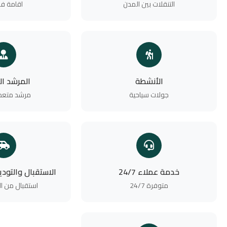
التنقلات بين المدن
اقامة فن
الأنشطة
المرشد ا
جولات سياحية
مرشد متعدد
خدمة عملاء 24/7
الاستقبال والتود
متوفرة 24/7
استقبال من ا