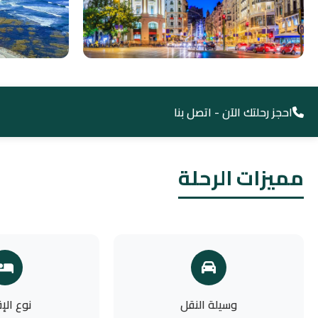
احجز رحلتك الآن - اتصل بنا
مميزات الرحلة
وسيلة النقل
نوع الإ