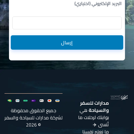
البريد الإلكتروني (اختياري)
إرسال
مدارات للسفر
والسياحة
هي
جميع الحقوق محفوظة
بوابتك لرحلات ما
لشركة مدارات للسياحة والسفر
تُنسى ✈️
© 2026
ما نعتبر نفسنا