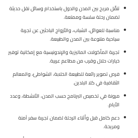
تنقّل مريح بين المدن والدول باستخدام وسائل نقل حديثة
لضمان رحلة سلسة وممتعة.
مناسبة للعوائل، الشباب، والأزواج الباحثين عن تجربة
سياحية متنوعة بين المدن والطبيعة.
تجربة المأكولات الماليزية والإندونيسية مع إمكانية توفير
خيارات حلال وقرب من مطاعم عربية.
فرص تصوير رائعة للطبيعة الخلابة، الشواطئ، والمعالم
الثقافية في كلا البلدين.
مرونة في تخصيص البرنامج حسب المدن، الأنشطة، وعدد
الأيام.
دعم كامل قبل وأثناء الرحلة لضمان تجربة سفر آمنة
ومريحة.