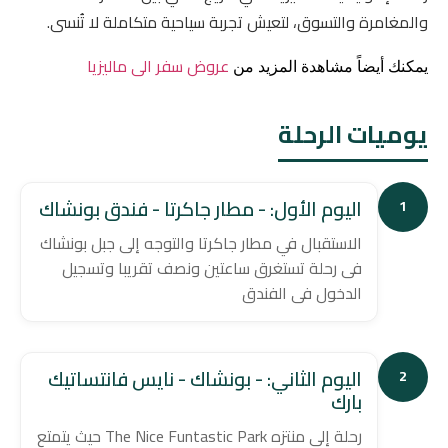
والمغامرة والتسوق، لتعيش تجربة سياحية متكاملة لا تُنسى.
عروض سفر الى ماليزيا
يمكنك أيضاً مشاهدة المزيد من
يوميات الرحلة
اليوم الأول: - مطار جاكرتا - فندق بونشاك
1
الاستقبال في مطار جاكرتا والتوجه إلى جبل بونشاك
فى رحلة تستغرق ساعتين ونصف تقريبا وتسجيل
الدخول فى الفندق
اليوم الثاني: - بونشاك - نايس فانتساتيك
2
بارك
رحلة إلى منتزه The Nice Funtastic Park حيث يتمتع