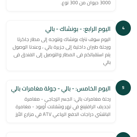
3000 حيوان من 300 نوع.
اليوم الرابع: - بونشاك - بالي
4
اليوم سوف نترك بونشاك ونتوجه إلى مطار جاكرتا
ورحلة طيران داخلية إلى جزيرة بالي ، وعندنا الوصول
يتم استقبالكم فى المطار والتوصيل إلى الفندق فى
بالي
اليوم الخامس: - بالي - جولة مغامرات بالي
5
رحلة مغامرات بالي: الجسر الزجاجي - مغامرة
تجديف الرافتينغ في نهر وشلالات أوبود - مغامرة
البانتشي دراجات الدفع الرباعي ATV في مزارع الأرز