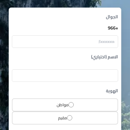
الجوال
+966
الاسم (اختياري)
الهوية
مواطن
مقيم