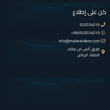
كن على إطلاع
920034019
966920034019+
info@madaratalkon.com
طريق أنس ابن مالك،
الملقا، الرياض