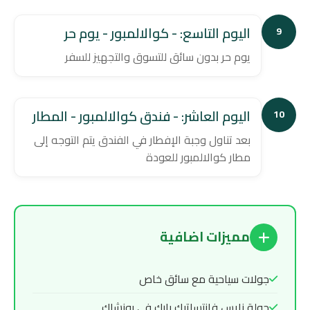
اليوم التاسع: - كوالالمبور - يوم حر
9
يوم حر بدون سائق للتسوق والتجهيز للسفر
اليوم العاشر: - فندق كوالالمبور - المطار
10
بعد تناول وجبة الإفطار في الفندق يتم التوجه إلى
مطار كوالالمبور للعودة
مميزات اضافية
جولات سياحية مع سائق خاص
جولة نايس فانتساتيك بارك فى بونشاك