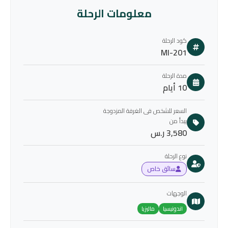
معلومات الرحلة
كود الرحلة
MI-201
مدة الرحلة
10 أيام
السعر للشخص فى الغرفة المزدوجة
يبدأ من
3,580 ر.س
نوع الرحلة
سائق خاص
الوجهات
اندونيسيا
ماليزيا