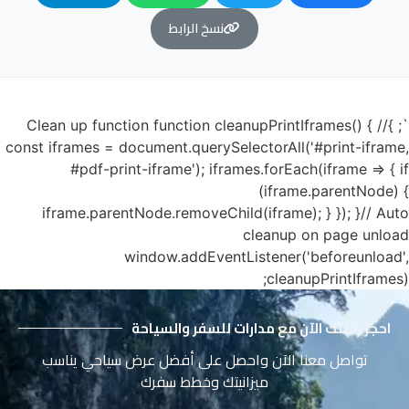
نسخ الرابط
`; }// Clean up function function cleanupPrintIframes() {
const iframes = document.querySelectorAll('#print-iframe,
#pdf-print-iframe'); iframes.forEach(iframe => { if
(iframe.parentNode) {
iframe.parentNode.removeChild(iframe); } }); }// Auto
cleanup on page unload
window.addEventListener('beforeunload',
cleanupPrintIframes);
احجز رحلتك الآن مع مدارات للسفر والسياحة
تواصل معنا الآن واحصل على أفضل عرض سياحي يناسب
ميزانيتك وخطط سفرك