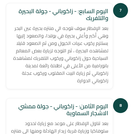
اليوم السابع: - زاكوباني - جولة البحيرة
7
والتلفريك
بعد الإفطار سوف نتوجه الي منتزه بحيرة عين البحر
وهي أكبر وأعلي بحيرة في بولندا، والصعود إليها
يستلزم ركوب عربات الخيول ومن ثم الصعود قليلا
لمشاهده البحيرة ، ثم التوجه لزيارة بعض المعالم
السياحية حول زاكوباني وركوب التلفريك لمشاهدة
بانورامية من الأعلى في اطلالة رائعة لمدينة
زاكوباني ثم زيارة البيت المقلوب وركوب عجلة
زاكوباني الدوارة
اليوم الثامن: - زاكوباني - جولة ممشي
8
الاشجار السماوية
بعد تناول الإفطار على موعد مع زيارة لحدود
سلوفاكيا وزيارة قرية زيدار الهادئة ومنها الي منتزه