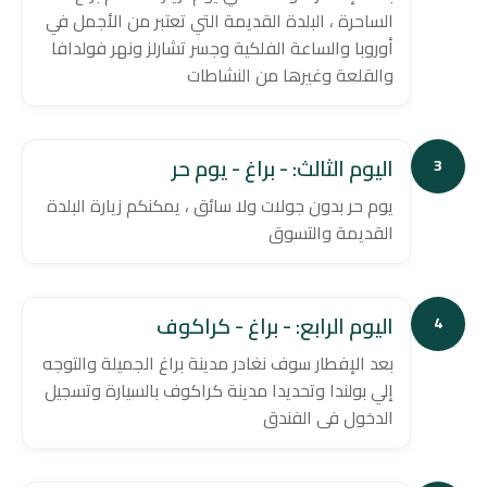
الساحرة ، البلدة القديمة التي تعتبر من الأجمل في
أوروبا والساعة الفلكية وجسر تشارلز ونهر فولدافا
والقلعة وغيرها من النشاطات
اليوم الثالث: - براغ - يوم حر
3
يوم حر بدون جولات ولا سائق ، يمكنكم زيارة البلدة
القديمة والتسوق
اليوم الرابع: - براغ - كراكوف
4
بعد الإفطار سوف نغادر مدينة براغ الجميلة والتوجه
إلي بولندا وتحديدا مدينة كراكوف بالسيارة وتسجيل
الدخول فى الفندق