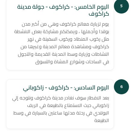
اليوم الخامس: - كراكوف - جولة مدينة
5
كراكوف
يوم لزيارة معالم كراكوف وهي من أكبر مدن
بولندا وأجملها ، ويمكنكم مشاركة بعض الانشطة
مثل ركوب المنطاد وركوب السفينة في نهر
كراكوف ومشاهدة معالم المدينة وغيرها من
النشاطات وزيارة وسط المدينة القديمة والتجول
في الساحات وشوارع المشاة والتسوق
اليوم السادس: - كراكوف - زاكوباني
6
بعد الافطار سوف نغادر مدينة كراكوف ونتوجه إلي
زاكوباني حيث الاستمتاع بالطبيعة في الريف
البولندي في رحلة مدتها ساعتين بالسيارة في وسط
الطبيعة