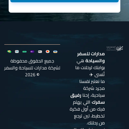
مدارات للسفر
والسياحة
هي
جميع الحقوق محفوظة
بوابتك لرحلات ما
لشركة مدارات للسياحة والسفر
تُنسى ✈️
© 2026
ما نعتبر نفسنا
مجرد شركة
سياحية، إحنا
رفيق
سفرك
اللي يهتم
فيك من أول فكرة
تخطيط، لين ترجع
من رحلتك.