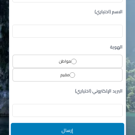
الاسم (اختياري)
الهوية
مواطن
مقيم
البريد الإلكتروني (اختياري)
إرسال