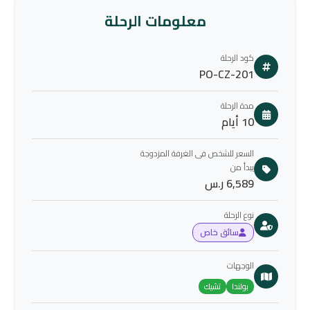
معلومات الرحلة
كود الرحلة
PO-CZ-201
مدة الرحلة
10 أيام
السعر للشخص فى الغرفة المزدوجة
يبدأ من
6,589 ر.س
نوع الرحلة
سائق خاص
الوجهات
بولندا
تشيك