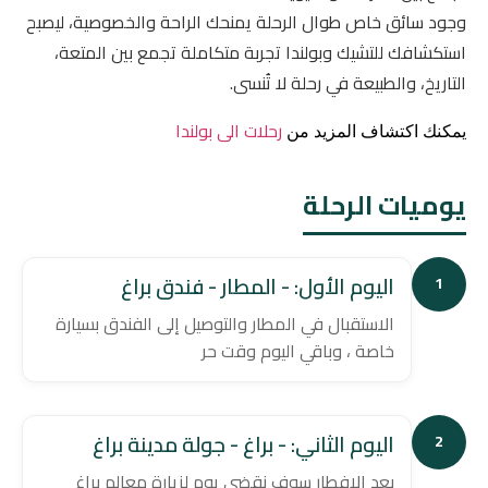
وجود سائق خاص طوال الرحلة يمنحك الراحة والخصوصية، ليصبح
استكشافك للتشيك وبولندا تجربة متكاملة تجمع بين المتعة،
التاريخ، والطبيعة في رحلة لا تُنسى.
رحلات الى بولندا
يمكنك اكتشاف المزيد من
يوميات الرحلة
اليوم الأول: - المطار - فندق براغ
1
الاستقبال في المطار والتوصيل إلى الفندق بسيارة
خاصة ، وباقي اليوم وقت حر
اليوم الثاني: - براغ - جولة مدينة براغ
2
بعد الإفطار سوف نقضي يوم لزيارة معالم براغ