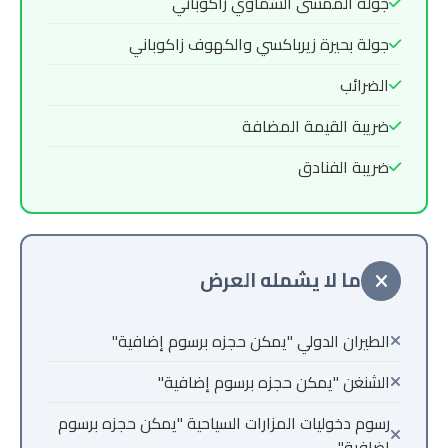
جولة الممشى السماوي زاكوباني
جولة بحيرة زيرباكسي والكهوف زاكوباني
الضرائب
ضريبة القيمة المضافة
ضريبة الفنادق
ما لا يشمله العرض
الطيران الدولي "يمكن حجزه برسوم إضافية"
الشنغن "يمكن حجزه برسوم إضافية"
رسوم دخوليات المزارات السياحية "يمكن حجزه برسوم
إضافية"