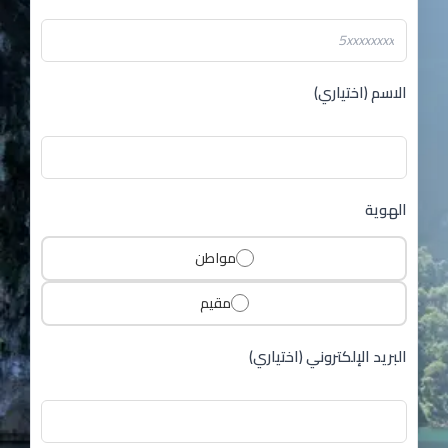
الاسم (اختياري)
الهوية
مواطن
مقيم
البريد الإلكتروني (اختياري)