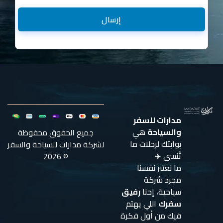
إرسال
مدارات للسفر
والسياحة
هي
جميع الحقوق محفوظة
بوابتك لرحلات ما
لشركة مدارات للسياحة والسفر
تُنسى ✈️
© 2026
ما نعتبر نفسنا
مجرد شركة
سياحية، إحنا
رفيق
سفرك
اللي يهتم
فيك من أول فكرة