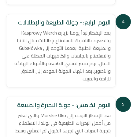
اليوم الرابع: - جولة الطبيعة والإطلالات
4
بعد الإفطار نبدأ يومنا بزيارة Kasprowy Wierch
والصعود بالتلفريك للاستمتاع بإطلالات جبال التاترا
والطبيعة الخلابة. بعدها التوجه إلى Gubałówka
والاستمتاع بالجلسات والكافيهات المطلة على
الجبال. يوم مميز لمحبي الطبيعة والأجواء الهادئة
والتصوير. بعد انتهاء الجولة العودة إلى الفندق
للراحة والمبيت.
اليوم الخامس: - جولة البحيرة والطبيعة
5
بعد الإفطار التوجه إلى Morskie Oko والتي تعتبر
من أجمل البحيرات الطبيعية في بولندا. الاستمتاع
بتجربة العربات التي تجرها الخيول ثم المشي وسط