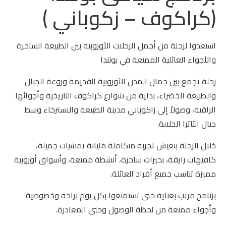
(كراكوف – زكوباني )
استعدوا لرحلة من أجمل الرحلات الأوروبية بين الطبيعة الساحرة
والأجواء العائلية الممتعة في بولندا
رحلة تجمع بين جمال المدن الأوروبية القديمة وروعة الجبال
والطبيعة الخضراء، بداية من شوارع كراكوف التاريخية وأجوائها
الراقية، وصولاً إلى زاكوباني مدينة الطبيعة والاسترخاء وسط
جبال التاترا الخلابة.
خلال الرحلة بنعيش تجربة متكاملة مليانة تمشيات جميلة،
كافيهات رايقة، بحيرات ساحرة، أنشطة ممتعة، وأسواق أوروبية
مميزة تناسب جميع أفراد العائلة.
برنامج مرتب بعناية حتى تستمتعوا بكل يوم براحة وخصوصية
وأجواء ممتعة من لحظة الوصول وحتى المغادرة.