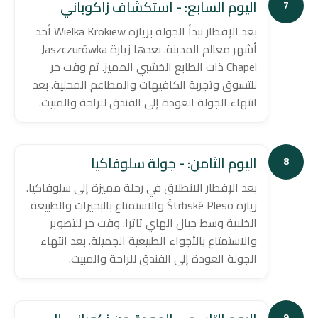
اليوم السابع: - استكشاف زاكوباني
7
بعد الإفطار نبدأ الجولة بزيارة Wielka Krokiew أحد
أشهر معالم المدينة. بعدها زيارة Jaszczurówka
Chapel ذات الطابع الخشبي المميز. ثم وقت حر
للتسوق وتجربة الكافيهات والمطاعم المحلية. بعد
انتهاء الجولة العودة إلى الفندق للراحة والمبيت.
اليوم الثامن: - جولة سلوفاكيا
8
بعد الإفطار الانطلاق في رحلة مميزة إلى سلوفاكيا.
زيارة Štrbské Pleso والاستمتاع بالبحيرات والطبيعة
الخلابة وسط جبال الهاي تاترا. وقت حر للتصوير
والاستمتاع بالأجواء الطبيعية الجميلة. بعد انتهاء
الجولة العودة إلى الفندق للراحة والمبيت.
9