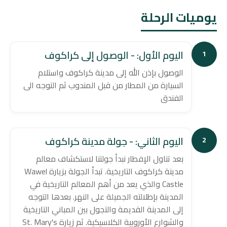
يوميات الرحلة
اليوم الأول: - الوصول إلى كراكوف
1
الوصول بإذن الله إلى مدينة كراكوف واستلام
السيارة من المطار من قبل المندوب ثم التوجه الى
الفندق
اليوم الثاني: - جولة مدينة كراكوف
2
بعد تناول الإفطار نبدأ جولتنا لاستكشاف معالم
مدينة كراكوف التاريخية. تبدأ الجولة بزيارة Wawel
Castle والذي يعد من أهم المعالم التاريخية في
المدينة بإطلالته الجميلة على النهر. بعدها التوجه
إلى المدينة القديمة والتجول بين المباني التاريخية
والشوارع الأوروبية الكلاسيكية. ثم زيارة St. Mary's