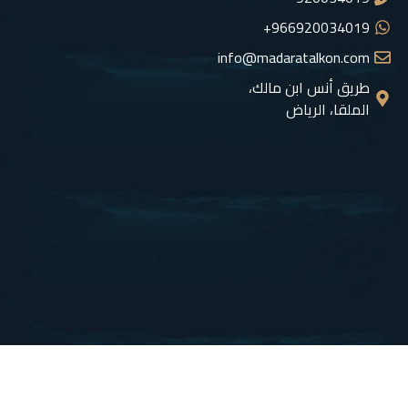
966920034019+
info@madaratalkon.com
طريق أنس ابن مالك،
الملقا، الرياض