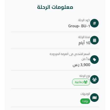
معلومات الرحلة
كود الرحلة
Group- BU-1
مدة الرحلة
10 أيام
السعر للشخص فى الغرفة المزدوجة
يبدأ من
3,900 ر.س
نوع الرحلة
جماعية
الوجهات
بولندا