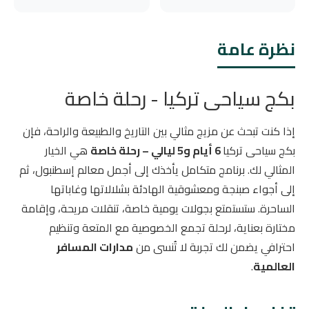
نظرة عامة
بكج سياحى تركيا - رحلة خاصة
إذا كنت تبحث عن مزيج مثالي بين التاريخ والطبيعة والراحة، فإن
بكج سياحى تركيا
6 أيام و5 ليالي – رحلة خاصة
هي الخيار
المثالي لك. برنامج متكامل يأخذك إلى أجمل معالم إسطنبول، ثم
إلى أجواء صبنجة ومعشوقية الهادئة بشلالاتها وغاباتها
الساحرة. ستستمتع بجولات يومية خاصة، تنقلات مريحة، وإقامة
مختارة بعناية، لرحلة تجمع الخصوصية مع المتعة وتنظيم
احترافي يضمن لك تجربة لا تُنسى من
مدارات المسافر
العالمية
.