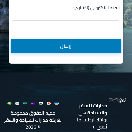
البريد الإلكتروني (اختياري)
إرسال
مدارات للسفر
والسياحة
هي
جميع الحقوق محفوظة
بوابتك لرحلات ما
لشركة مدارات للسياحة والسفر
تُنسى ✈️
© 2026