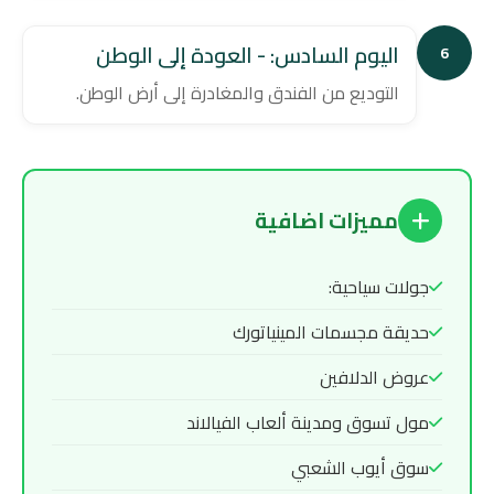
اليوم السادس: - العودة إلى الوطن
6
التوديع من الفندق والمغادرة إلى أرض الوطن.
مميزات اضافية
جولات سياحية:
حديقة مجسمات المينياتورك
عروض الدلافين
مول تسوق ومدينة ألعاب الفيالاند
سوق أيوب الشعبي