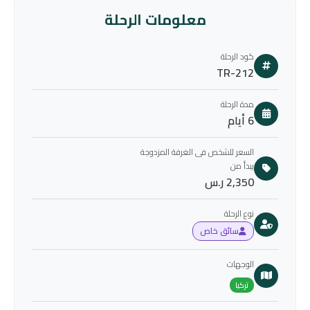
معلومات الرحلة
كود الرحلة
TR-212
مدة الرحلة
6 أيام
السعر للشخص فى الغرفة المزدوجة
يبدأ من
2,350 ر.س
نوع الرحلة
سائق خاص
الوجهات
تركيا