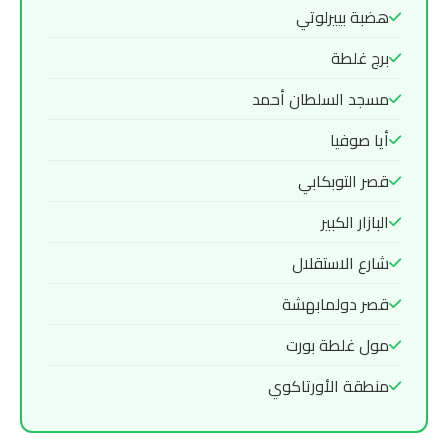
هضبة بييرلوتي
برج غلطة
مسجد السلطان أحمد
أيا صوفيا
قصر التوبكابي
البازار الكبير
شارع الاستقلال
قصر دولمابهشة
مول غلطة بورت
منطقة الأورتاكوي