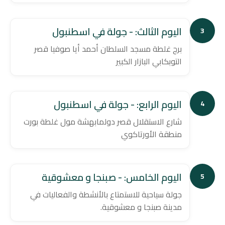
اليوم الثالث: - جولة في اسطنبول
3
برج غلطة مسجد السلطان أحمد أيا صوفيا قصر
التوبكابي البازار الكبير
اليوم الرابع: - جولة في اسطنبول
4
شارع الاستقلال قصر دولمابهشة مول غلطة بورت
منطقة الأورتاكوي
اليوم الخامس: - صبنجا و معشوقية
5
جولة سياحية للاستمتاع بالأنشطة والفعاليات في
مدينة صبنجا و معشوقية.