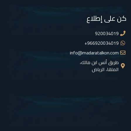
كن على إطلاع
920034019
966920034019+
info@madaratalkon.com
طريق أنس ابن مالك،
الملقا، الرياض