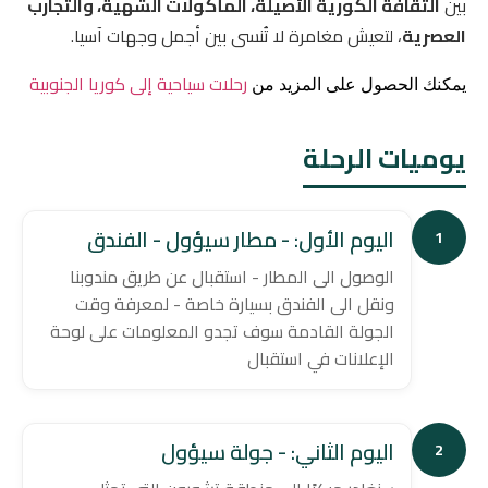
بين
الثقافة الكورية الأصيلة، المأكولات الشهية، والتجارب
العصرية
، لتعيش مغامرة لا تُنسى بين أجمل وجهات آسيا.
رحلات سياحية إلى كوريا الجنوبية
يمكنك الحصول على المزيد من
يوميات الرحلة
اليوم الأول: - مطار سيؤول - الفندق
1
الوصول الى المطار - استقبال عن طريق مندوبنا
ونقل الى الفندق بسيارة خاصة - لمعرفة وقت
الجولة القادمة سوف تجدو المعلومات على لوحة
الإعلانات في استقبال
اليوم الثاني: - جولة سيؤول
2