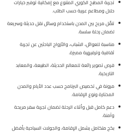
تجربة المطبخ الكوري المتنوع مع إمكانية توفير خيارات
حلال ومطاعم عربية حسب الطلب.
تنقّل مريح بين المدن باستخدام وسائل نقل حديثة وسريعة
لضمان رحلة سلسة.
مناسبة للعوائل، الشباب، والأزواج الباحثين عن تجربة
ثقافية وترفيهية مميزة.
فرص تصوير رائعة للمعالم الحديثة، الطبيعة، والمعابد
التاريخية.
مرونة في تخصيص البرنامج حسب عدد الأيام والمدن
المختارة ونوع الإقامة.
دعم كامل قبل وأثناء الرحلة لضمان تجربة سفر مريحة
وآمنة.
بكج متكامل يشمل الإقامة، والجولات السياحية بأفضل