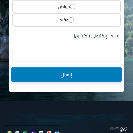
مواطن
مقيم
البريد الإلكتروني (اختياري)
إرسال