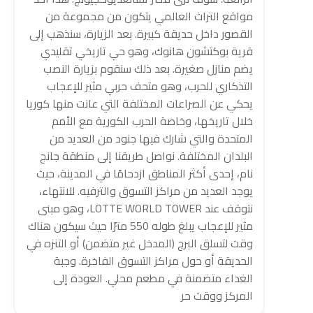
مواقع التراث العالمي يتكون من مجموعة من
القصور داخل حديقة كبيرة. بعد الزيارة، سنذهب إلى
قرية بوكتشون هانوك، وهو حي تاريخي تقليدي
يضم منازل صغيرة. بعد ذلك سنقوم بزيارة النصب
التذكاري للحرب، وهو متحف حربي مثير للإعجاب
يحكي عن الصراعات المختلفة التي عانت منها كوريا
خلال تاريخها، وخاصة الحرب الكورية مع الأمم
المتحدة والتي شارك فيها جنود من العديد من
البلدان المختلفة. نواصل طريقنا إلى منطقة جانج
نام، إحدى أكثر المناطق ازدحامًا في المدينة، حيث
يوجد العديد من مراكز التسوق والترفيه. للانتهاء،
نتوقف عند LOTTE WORLD TOWER، وهو مبنى
مثير للإعجاب يبلغ طوله 550 مترًا حيث سيكون هناك
وقت لتسلق البرج (المدخل غير متضمن) أو التنزه في
الحديقة أو حول مراكز التسوق الفاخرة. وجبة
الغداء متضمنة في مطعم محلي. العودة إلى
المركز ووقت حر