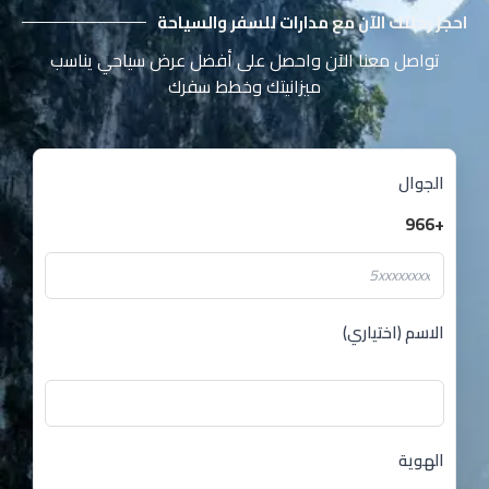
احجز رحلتك الآن مع مدارات للسفر والسياحة
تواصل معنا الآن واحصل على أفضل عرض سياحي يناسب
ميزانيتك وخطط سفرك
الجوال
+966
الاسم (اختياري)
الهوية