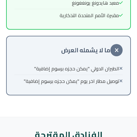
معبد هايدونغ يونغغونغ
مقبرة الأمم المتحدة التذكارية
ما لا يشمله العرض
الطيران الدولي "يمكن حجزه برسوم إضافية"
توصيل مطار اخر يوم "يمكن حجزه برسوم إضافية"
الفنادق المقترحة