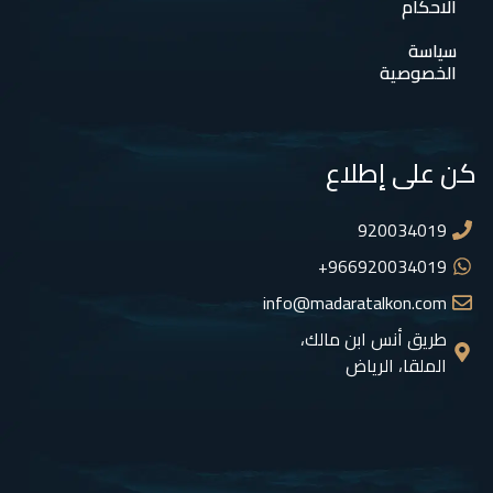
الاحكام
سياسة
الخصوصية
كن على إطلاع
920034019
966920034019+
info@madaratalkon.com
طريق أنس ابن مالك،
الملقا، الرياض