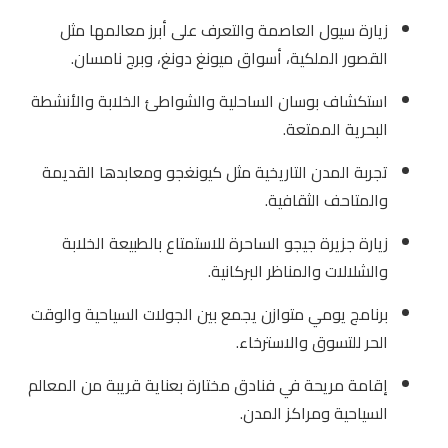
زيارة سيول العاصمة والتعرف على أبرز معالمها مثل
القصور الملكية، أسواق ميونغ دونغ، وبرج نامسان.
استكشاف بوسان الساحلية والشواطئ الخلابة والأنشطة
البحرية الممتعة.
تجربة المدن التاريخية مثل كيونغجو ومعابدها القديمة
والمتاحف الثقافية.
زيارة جزيرة جيجو الساحرة للاستمتاع بالطبيعة الخلابة
والشلالات والمناظر البركانية.
برنامج يومي متوازن يجمع بين الجولات السياحية والوقت
الحر للتسوق والاسترخاء.
إقامة مريحة في فنادق مختارة بعناية قريبة من المعالم
السياحية ومراكز المدن.