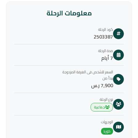
معلومات الرحلة
كود الرحلة
2503387
مدة الرحلة
7 أيام
السعر للشخص فى الغرفة المزدوجة
يبدأ من
7,900 ر.س
نوع الرحلة
جماعية
الوجهات
كوريا