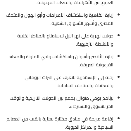
العريق بين الأهرامات والمعابد الفرعونية.
زيارة القاهرة واستكشاف الأهرامات وأبو الهول والمتحف
المصري وأشهر الأسواق الشعبية.
جولات نهرية على نهر النيل للاستمتاع بالمناظر الخلابة
والأنشطة الترفيهية.
زيارة الأقصر وأسوان واستكشاف وادي الملوك والمعابد
الفرعونية العريقة.
رحلة إلى الإسكندرية للتعرف على التراث الروماني
والمكتبات والمتاحف الساحلية.
برنامج يومي متوازن يجمع بين الجولات التاريخية والوقت
الحر للتسوق والاسترخاء.
إقامة مريحة في فنادق مختارة بعناية بالقرب من المعالم
السياحية والمراكز الحيوية.