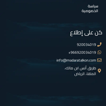
سياسة
الخصوصية
كن على إطلاع
920034019
966920034019+
info@madaratalkon.com
طريق أنس ابن مالك،
الملقا، الرياض