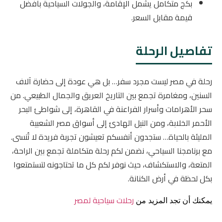
بكج متكامل يشمل الإقامة، والجولات السياحية بأفضل
قيمة مقابل السعر.
تفاصيل الرحلة
رحلة في مصر ليست مجرد سفر… بل هي عودة إلى حضارة آلاف
السنين، ومغامرة تجمع بين التاريخ العريق والجمال الطبيعي. من
سحر الأهرامات وأسرار الفراعنة في القاهرة، إلى شواطئ البحر
الأحمر الخلابة، ومن النيل الهادئ إلى أسواق مصر الشعبية
المليئة بالحياة… ستجدون أنفسكم تعيشون تجربة فريدة لا تُنسى.
مع برنامجنا السياحي، نضمن لكم رحلة متكاملة تجمع بين الراحة،
المتعة، والاستكشاف، حيث نوفر لكم كل ما تحتاجونه لتستمتعوا
بكل لحظة في أرض الكنانة.
رحلات سياحية لمصر
يمكنك أن تجد المزيد من