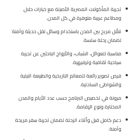
تجربة المأكولات المصرية الأصيلة مع خيارات حلال
ومطاعم عربية متوفرة في كل المدن.
تنقّل مريح بين المدن باستخدام وسائل نقل حديثة وآمنة
لضمان رحلة سلسة.
مناسبة للعوائل، الشباب، والأزواج الباحثين عن تجربة
سياحية ثقافية وترفيهية.
فرص تصوير رائعة للمعالم التاريخية والطبيعة النيلية
والشواطئ الساحلية.
مرونة في تخصيص البرنامج حسب عدد الأيام والمدن
المختارة ونوع الإقامة.
دعم كامل قبل وأثناء الرحلة لضمان تجربة سفر مريحة
وآمنة.