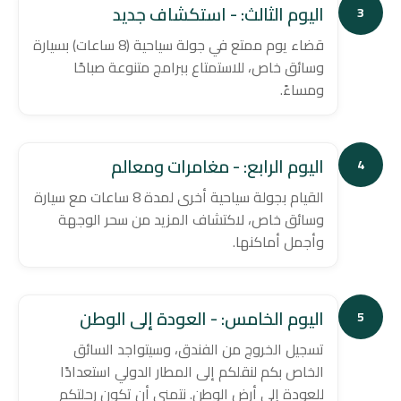
اليوم الثالث: - استكشاف جديد
3
قضاء يوم ممتع في جولة سياحية (8 ساعات) بسيارة
وسائق خاص، للاستمتاع ببرامج متنوعة صباحًا
ومساءً.
اليوم الرابع: - مغامرات ومعالم
4
القيام بجولة سياحية أخرى لمدة 8 ساعات مع سيارة
وسائق خاص، لاكتشاف المزيد من سحر الوجهة
وأجمل أماكنها.
اليوم الخامس: - العودة إلى الوطن
5
تسجيل الخروج من الفندق، وسيتواجد السائق
الخاص بكم لنقلكم إلى المطار الدولي استعدادًا
للعودة إلى أرض الوطن. نتمنى أن تكون رحلتكم