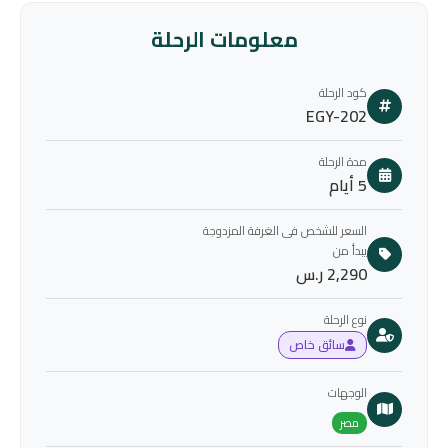
معلومات الرحلة
كود الرحلة
EGY-202
مدة الرحلة
5 أيام
السعر للشخص فى الغرفة المزدوجة
يبدأ من
2,290 ر.س
نوع الرحلة
سائق خاص
الوجهات
مصر