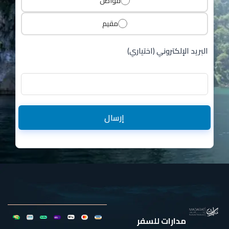
مواطن
مقيم
البريد الإلكتروني (اختياري)
إرسال
مدارات للسفر