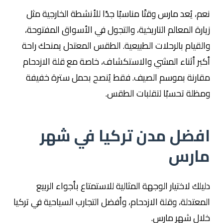
نعم، يُعد مارس وقتًا مناسبًا جدًا للأنشطة الخارجية مثل
زيارة المعالم التاريخية، والتجول في الأسواق المفتوحة،
والقيام بالرحلات الطبيعية. الطقس المعتدل يمنحك راحة
أكبر أثناء المشي والاستكشاف، خاصة مع قلة الازدحام
مقارنة بموسم الصيف. فقط يُنصح بحمل سترة خفيفة
ومظلة تحسبًا لتقلبات الطقس.
افضل مدن تركيا في شهر
مارس
دليلك لاختيار الوجهة المثالية للاستمتاع بأجواء الربيع
المعتدلة، وقلة الازدحام، وأفضل التجارب السياحية في تركيا
خلال شهر مارس.