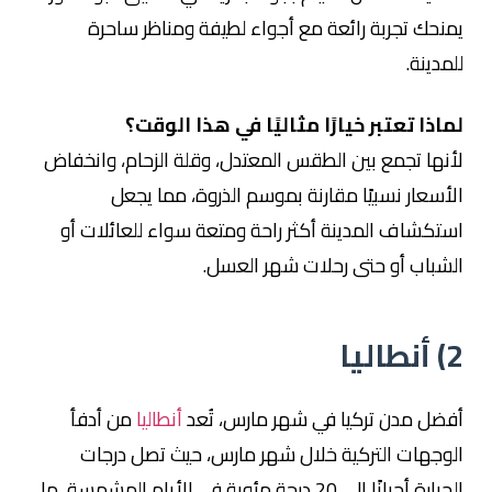
يمنحك تجربة رائعة مع أجواء لطيفة ومناظر ساحرة
للمدينة.
لماذا تعتبر خيارًا مثاليًا في هذا الوقت؟
لأنها تجمع بين الطقس المعتدل، وقلة الزحام، وانخفاض
الأسعار نسبيًا مقارنة بموسم الذروة، مما يجعل
استكشاف المدينة أكثر راحة ومتعة سواء للعائلات أو
الشباب أو حتى رحلات شهر العسل.
2)
أنطاليا
أفضل مدن تركيا في شهر مارس، تُعد
أنطاليا
من أدفأ
الوجهات التركية خلال شهر مارس، حيث تصل درجات
الحرارة أحيانًا إلى 20 درجة مئوية في الأيام المشمسة، ما