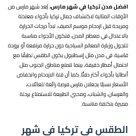
افضل مدن تركيا في شهر مارس،
يُعد شهر مارس من
الأوقات المثالية لاكتشاف جمال تركيا بأجواء معتدلة
ومريحة قبل ازدحام موسم الصيف. تبدأ درجات الحرارة
بالاعتدال في معظم المدن، فتكون الأجواء مناسبة
للتجول وزيارة المعالم السياحية دون حرارة مرتفعة أو برودة
قاسية. في مدن مثل
إسطنبول
يكون الطقس لطيفًا مع
احتمال أمطار خفيفة، بينما تتمتع مناطق الجنوب مثل
أنطاليا
بأجواء أكثر دفئًا. كما أن قلة الازدحام وانخفاض
الأسعار نسبيًا يجعلان مارس فرصة رائعة للعائلات،
والعرسان، والشباب، ومحبي الطبيعة للاستمتاع برحلة
مميزة بتكلفة مناسبة.
الطقس في تركيا في شهر