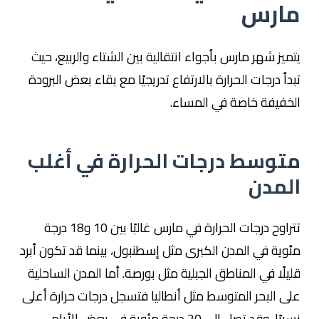
مارس
يتميز شهر مارس بأجواء انتقالية بين الشتاء والربيع، حيث
تبدأ درجات الحرارة بالارتفاع تدريجيًا مع بقاء بعض البرودة
الخفيفة خاصة في المساء.
متوسط درجات الحرارة في أغلب
المدن
تتراوح درجات الحرارة في مارس غالبًا بين 10 و18 درجة
مئوية في المدن الكبرى مثل
إسطنبول
، بينما قد تكون أبرد
قليلًا في المناطق الجبلية مثل
بورصة
. أما المدن الساحلية
على البحر المتوسط مثل
أنطاليا
فتسجل درجات حرارة أعلى
نسبيًا، وقد تصل إلى 20 درجة مئوية في بعض الأيام