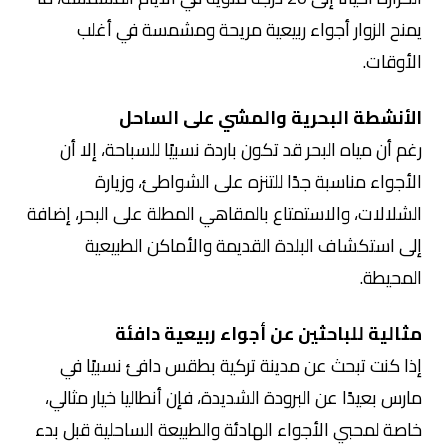
يمنح الزوار أجواء ربيعية مريحة ومشمسة في أغلب
الأوقات.
الأنشطة البحرية والمشي على الساحل
رغم أن مياه البحر قد تكون باردة نسبيًا للسباحة، إلا أن
الأجواء مناسبة جدًا للتنزه على الشواطئ، وزيارة
الشلالات، والاستمتاع بالمقاهي المطلة على البحر، إضافة
إلى استكشاف البلدة القديمة والأماكن الطبيعية
المحيطة.
مثالية للباحثين عن أجواء ربيعية دافئة
إذا كنت تبحث عن مدينة تركية بطقس دافئ نسبيًا في
مارس بعيدًا عن البرودة الشديدة، فإن أنطاليا خيار مثالي،
خاصة لمحبي الأجواء الهادئة والطبيعة الساحلية قبل بدء