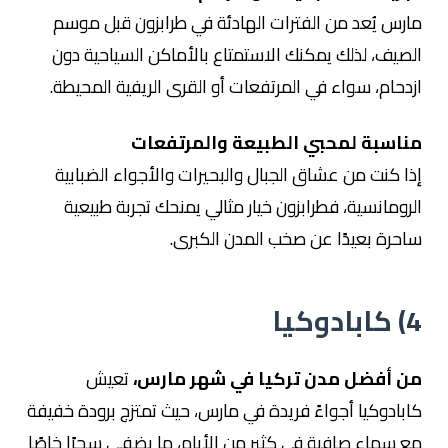
مارس يُعد من الفترات الهادئة في طرابزون قبل موسم
الصيف، لذلك يمكنك الاستمتاع بالأماكن السياحية دون
ازدحام، سواء في المرتفعات أو القرى الريفية المحيطة.
مناسبة لمحبي الطبيعة والمرتفعات
إذا كنت من عشاق الجبال والبحيرات والأجواء الضبابية
الرومانسية، فطرابزون خيار مثالي يمنحك تجربة طبيعية
ساحرة بعيدًا عن صخب المدن الكبرى.
4)
كابادوكيا
من أفضل مدن تركيا في شهر مارس،
تعيش
كابادوكيا أجواءً فريدة في مارس، حيث تمتزج برودة خفيفة
مع سماء صافية في كثير من الأيام، ما يضفي سحرًا خاصًا