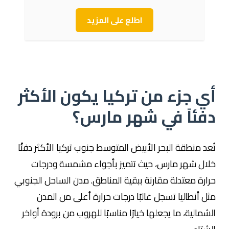
اطلع على المزيد
أي جزء من تركيا يكون الأكثر
دفئاً في شهر مارس؟
تُعد منطقة البحر الأبيض المتوسط جنوب تركيا الأكثر دفئًا
خلال شهر مارس، حيث تتميز بأجواء مشمسة ودرجات
حرارة معتدلة مقارنة ببقية المناطق. مدن الساحل الجنوبي
مثل
أنطاليا
تسجل غالبًا درجات حرارة أعلى من المدن
الشمالية، ما يجعلها خيارًا مناسبًا للهروب من برودة أواخر