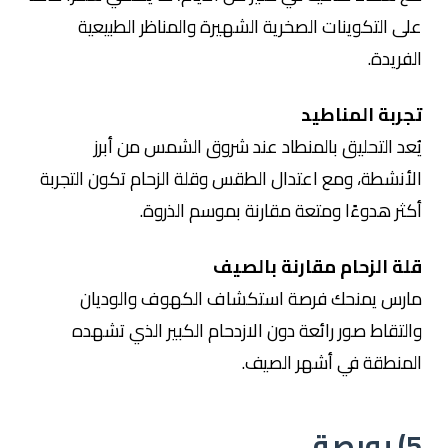
على التكوينات الصخرية الشهيرة والمناظر الطبيعية
الفريدة.
تجربة المناطيد
يُعد التحليق بالمنطاد عند شروق الشمس من أبرز
الأنشطة، ومع اعتدال الطقس وقلة الزحام تكون التجربة
أكثر هدوءًا ومتعة مقارنة بموسم الذروة.
قلة الزحام مقارنة بالصيف
مارس يمنحك فرصة استكشاف الكهوف والوديان
والتقاط صور رائعة دون الازدحام الكبير الذي تشهده
المنطقة في أشهر الصيف.
5)
بورصة