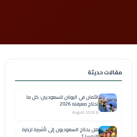
مقالات حديثة
الأمان في اليونان للسعوديين: كل ما
تحتاج معرفته 2026
8 August 2026
هل يحتاج السعوديون إلى تأشيرة لزيارة
النمسا ؟