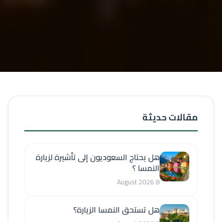
مقالات حديثة
هل يحتاج السعوديون إلى تأشيرة لزيارة
النمسا ؟
8 August 2026
هل تستحق النمسا الزيارة؟