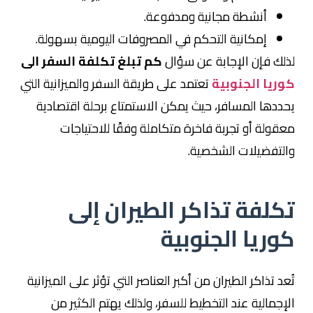
أنشطة مجانية ومدفوعة.
إمكانية التحكم في المصروفات اليومية بسهولة.
لذلك فإن الإجابة عن سؤال
كم تبلغ تكلفة السفر الى
كوريا الجنوبية
تعتمد على طريقة السفر والميزانية التي
يحددها المسافر، حيث يمكن الاستمتاع برحلة اقتصادية
معقولة أو تجربة فاخرة متكاملة وفقًا للاحتياجات
والتفضيلات الشخصية.
تكلفة تذاكر الطيران إلى
كوريا الجنوبية
تُعد تذاكر الطيران من أكبر العناصر التي تؤثر على الميزانية
الإجمالية عند التخطيط للسفر، ولذلك يهتم الكثير من