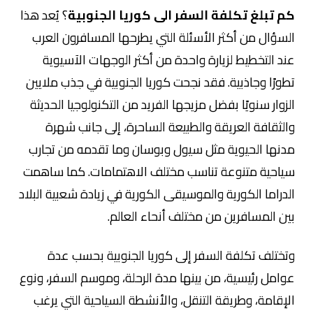
كم تبلغ تكلفة السفر الى كوريا الجنوبية
؟ يُعد هذا
السؤال من أكثر الأسئلة التي يطرحها المسافرون العرب
عند التخطيط لزيارة واحدة من أكثر الوجهات الآسيوية
تطورًا وجاذبية. فقد نجحت كوريا الجنوبية في جذب ملايين
الزوار سنويًا بفضل مزيجها الفريد من التكنولوجيا الحديثة
والثقافة العريقة والطبيعة الساحرة، إلى جانب شهرة
مدنها الحيوية مثل سيول وبوسان وما تقدمه من تجارب
سياحية متنوعة تناسب مختلف الاهتمامات. كما ساهمت
الدراما الكورية والموسيقى الكورية في زيادة شعبية البلاد
بين المسافرين من مختلف أنحاء العالم.
وتختلف تكلفة السفر إلى كوريا الجنوبية بحسب عدة
عوامل رئيسية، من بينها مدة الرحلة، وموسم السفر، ونوع
الإقامة، وطريقة التنقل، والأنشطة السياحية التي يرغب