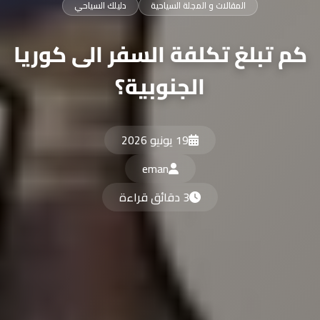
المقالات و المجلة السياحية
دليلك السياحي
كم تبلغ تكلفة السفر الى كوريا
الجنوبية؟
19 يونيو 2026
eman
3 دقائق قراءة