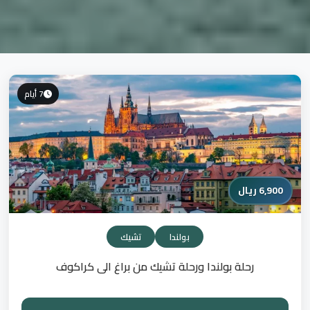
7 أيام
6,900 ريال
بولندا
تشيك
رحلة بولندا ورحلة تشيك من براغ الى كراكوف