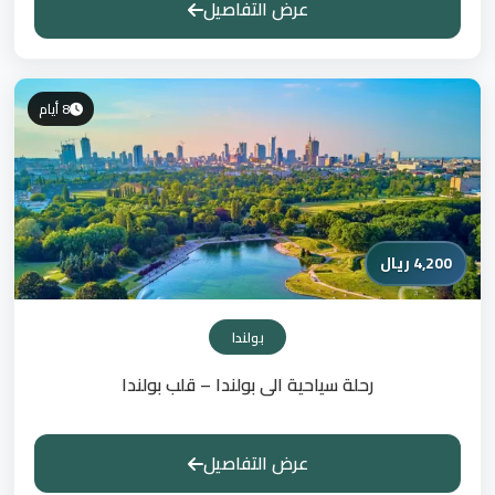
عرض التفاصيل
8 أيام
4,200 ريال
بولندا
رحلة سياحية الى بولندا – قلب بولندا
عرض التفاصيل