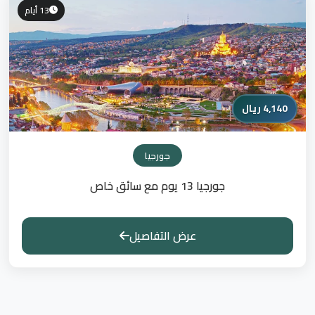
13 أيام
4,140 ريال
جورجيا
جورجيا 13 يوم مع سائق خاص
عرض التفاصيل