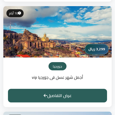
10 أيام
3,299 ريال
جورجيا
أجمل شهر عسل فى جورجيا vip
عرض التفاصيل