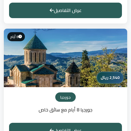
عرض التفاصيل
8 أيام
2,540 ريال
جورجيا
جورجيا 8 أيام مع سائق خاص
عرض التفاصيل