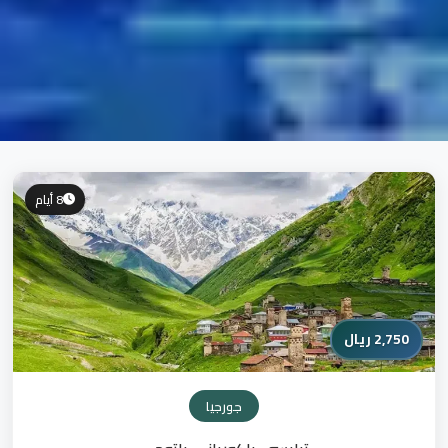
8 أيام
2,750 ريال
جورجيا