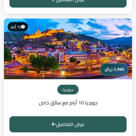
10 أيام
2,980 ريال
جورجيا
جورجيا 10 أيام مع سائق خاص
عرض التفاصيل