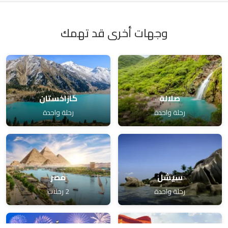
وجهات أخرى قد تهمك
صلالة
كازاخستان
رحلة واحدة
رحلة واحدة
سيشل
مصر
رحلة واحدة
2 رحلات