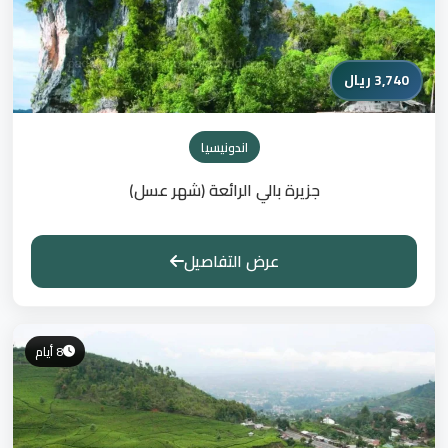
3,740 ريال
اندونيسيا
جزيرة بالي الرائعة (شهر عسل)
عرض التفاصيل
8 أيام