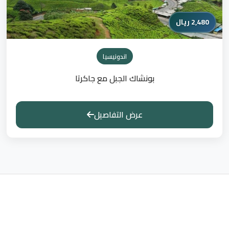
2,480 ريال
اندونيسيا
بونشاك الجبل مع جاكرتا
عرض التفاصيل
وجهات أخرى قد تهمك