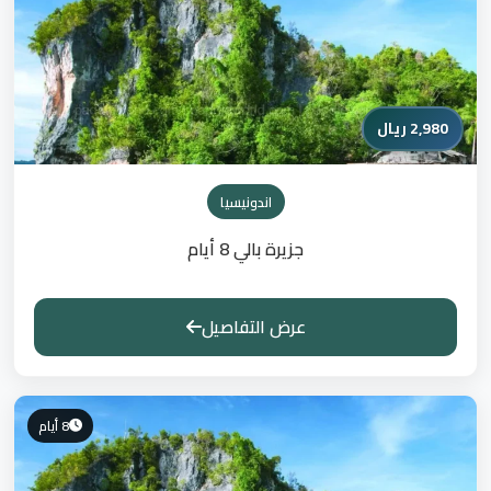
2,980 ريال
اندونيسيا
جزيرة بالي 8 أيام
عرض التفاصيل
8 أيام