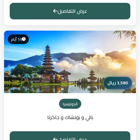
عرض التفاصيل
10 أيام
3,580 ريال
اندونيسيا
بالي و بونشاك و جاكرتا
عرض التفاصيل