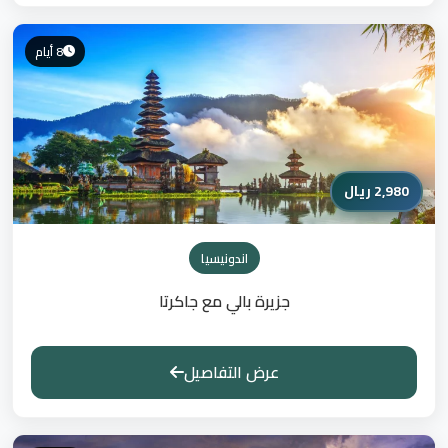
8 أيام
2,980 ريال
اندونيسيا
جزيرة بالي مع جاكرتا
عرض التفاصيل