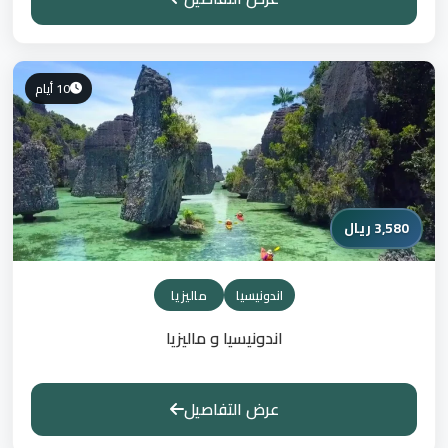
10 أيام
3,580 ريال
اندونيسيا
ماليزيا
اندونيسيا و ماليزيا
عرض التفاصيل