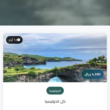
12 أيام
4,380 ريال
اندونيسيا
كل اندونيسيا