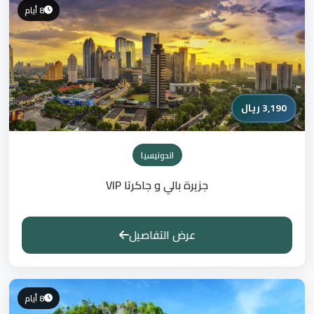
8 أيام
3,190 ريال
اندونيسيا
جزيرة بالي و جاكرتا VIP
عرض التفاصيل
8 أيام