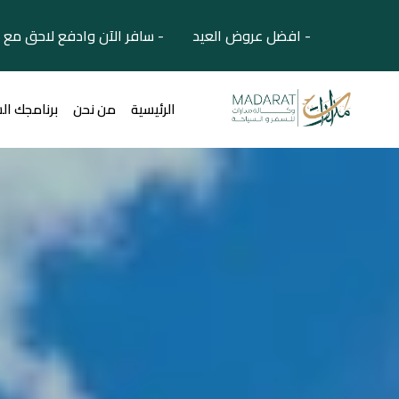
- افضل عروض العيد - سافر الآن وادفع لاحق مع 
الرئيسية
من نحن
برنامجك ال