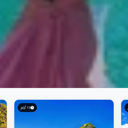
13 أيام