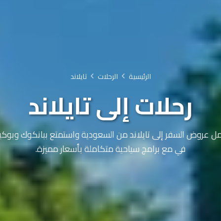
الرئيسية
الرحلات
تايلاند
رحلات إلى تايلاند
 عروض السفر إلى تايلاند من السعودية واستمتع ببانكوك وبوكي
في مع برامج سياحية متكاملة بأسعار مميزة.