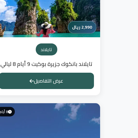
2,990 ريال
تايلاند
تايلاند بانكوك جزيرة بوكيت 9 أيام 8 ليالي
عرض التفاصيل
8 أيام