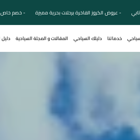
تابي - عروض الكروز الفاخرة برحلات بحرية مميزة - خصم خاص ل
سياحي
خدماتنا
دليلك السياحي
المقالات و المجلة السياحية
دليل 