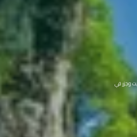
ت وجزر في