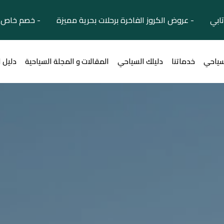
تابي - عروض الكروز الفاخرة برحلات بحرية مميزة - خصم خاص ل
سياحي
خدماتنا
دليلك السياحي
المقالات و المجلة السياحية
دليل 