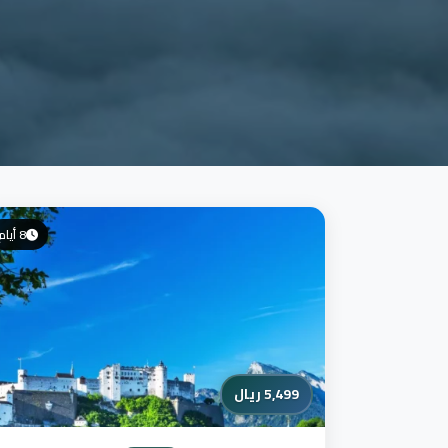
8 أيام
5,499 ريال