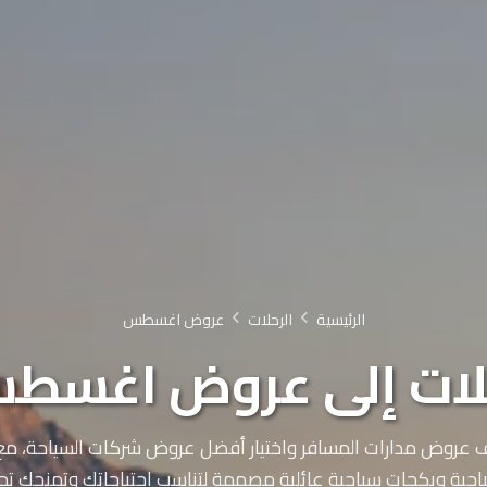
الرئيسية
الرحلات
عروض اغسطس
لات إلى عروض اغسط
عروض مدارات المسافر واختيار أفضل عروض شركات السياحة، م
احية وبكجات سياحية عائلية مصممة لتناسب احتياجاتك وتمنحك تج