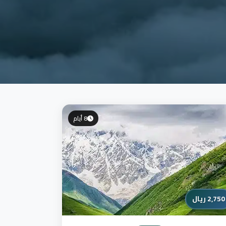
8 أيام
2,750 ريال