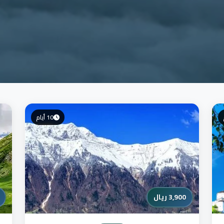
10 أيام
3,900 ريال